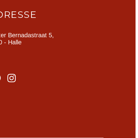
DRESSE
er Bernadastraat 5,
 - Halle