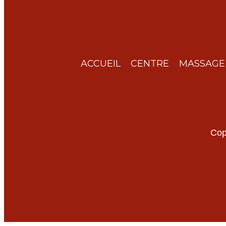
ACCUEIL
CENTRE
MASSAGE
Cop