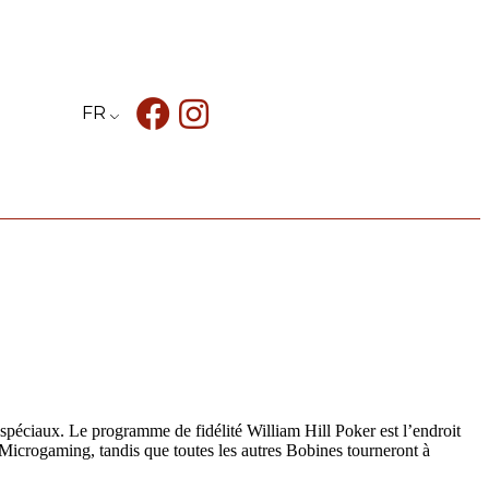
FR
 spéciaux. Le programme de fidélité William Hill Poker est l’endroit
 Microgaming, tandis que toutes les autres Bobines tourneront à