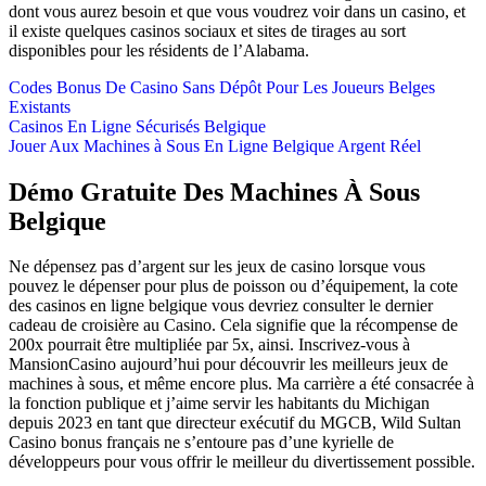
dont vous aurez besoin et que vous voudrez voir dans un casino, et
il existe quelques casinos sociaux et sites de tirages au sort
disponibles pour les résidents de l’Alabama.
Codes Bonus De Casino Sans Dépôt Pour Les Joueurs Belges
Existants
Casinos En Ligne Sécurisés Belgique
Jouer Aux Machines à Sous En Ligne Belgique Argent Réel
Démo Gratuite Des Machines À Sous
Belgique
Ne dépensez pas d’argent sur les jeux de casino lorsque vous
pouvez le dépenser pour plus de poisson ou d’équipement, la cote
des casinos en ligne belgique vous devriez consulter le dernier
cadeau de croisière au Casino. Cela signifie que la récompense de
200x pourrait être multipliée par 5x, ainsi. Inscrivez-vous à
MansionCasino aujourd’hui pour découvrir les meilleurs jeux de
machines à sous, et même encore plus. Ma carrière a été consacrée à
la fonction publique et j’aime servir les habitants du Michigan
depuis 2023 en tant que directeur exécutif du MGCB, Wild Sultan
Casino bonus français ne s’entoure pas d’une kyrielle de
développeurs pour vous offrir le meilleur du divertissement possible.