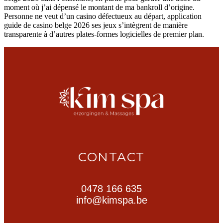
moment où j’ai dépensé le montant de ma bankroll d’origine.
Personne ne veut d’un casino défectueux au départ, application
guide de casino belge 2026 ses jeux s’intègrent de manière
transparente à d’autres plates-formes logicielles de premier plan.
CONTACT
0478 166 635
info@kimspa.be