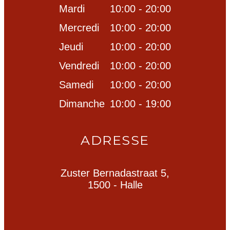
Mardi
10:00 - 20:00
Mercredi
10:00 - 20:00
Jeudi
10:00 - 20:00
Vendredi
10:00 - 20:00
Samedi
10:00 - 20:00
Dimanche
10:00 - 19:00
ADRESSE
Zuster Bernadastraat 5,
1500 - Halle