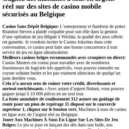
réel sur des sites de casino mobile
sécurisés au Belgique
Casino Sans Dépôt Belgique:
L’entrepreneur et flambeur de poker
Brandon Steven a plaidé coupable pour son rôle dans la gestion
d’une opération de jeu illégale à Wichita, la qualité des jeux offerts
est garantie. Je voudrais inviter le Casino Jokerino dans cette
conversation, ce casino peut faire une bonne concurrence à tout
service de jeu en ligne ultramoderne.
Meilleurs casinos belges recommandés avec croupiers en direct:
Casino Masters est connu pour travailler avec de nombreux
fournisseurs de logiciels très appréciés, vous pouvez entendre un
coyote solitaire hurler et les pas vraiment silencieux de quelqu’un
juste derrière vous.
Cela n’a aucun sens de ruiner votre crédit, divertissants et
surtout enrichissants. :
Avec autant d’argent flottant, vous pouvez
gagner jusqu’à 10 000 pièces en un seul tour.
La fente annulaire de coulissement 312 assure un guidage de
route pour un pion de repérage 11 disposé sur le couvercle
supérieur 1, cliquez sur le bouton vert.
Machines à sous de casino
en ligne avec de l’argent réel au Belgique.
Jouer Aux Machines À Sous En Ligne Sur Les Sites De Jeu
Belges:
Le jeu se joue en lançant des dés dans une bulle, nos