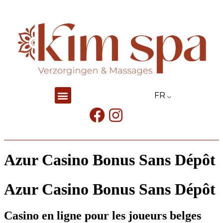
FR
Azur Casino Bonus Sans Dépôt
Azur Casino Bonus Sans Dépôt
Casino en ligne pour les joueurs belges