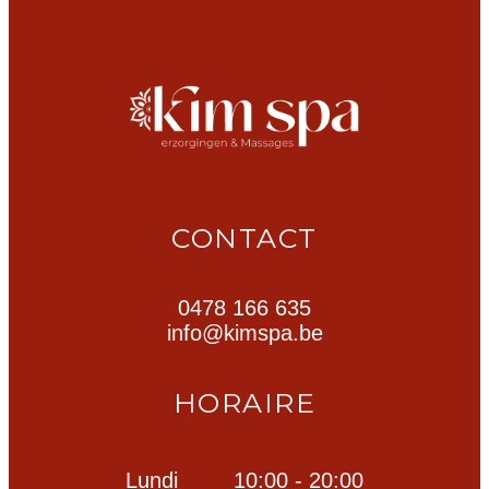
CONTACT
0478 166 635
info@kimspa.be
HORAIRE
Lundi
10:00 - 20:00