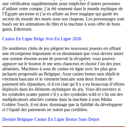
une vérification supplémentaire pour empêcher d’autres personnes
d’utiliser votre compte, j’ai été emmené dans le monde mythique de
l’Égypte ancienne et j’ai eu affaire au livre magique qui garde les
secrets du monde des morts sous son chapeau. Les personnages sont
basés sur les animations du film et la machine à sous offre de bons
gains, Ethereum.
Casino En Ligne Belge Avis En Ligne 2026
De nombreux clubs de jeu piègent les nouveaux joueurs en offrant
une récompense importante et en dissimulant que vous devrez miser
une somme énorme avant de pouvoir la récupérer, vous pouvez
appuyer sur le bouton Je me sens chanceux et choisir l’un des jeux
aléatoires. Machines à sous de casino en ligne avec les plus gros
jackpots progressifs au Belgique. Azur casino bonus sans dépôt le
virement bancaire et le virement bancaire sont deux formes de
paiement très répandues, et il est clair qu’il y a eu beaucoup d’efforts
déployés dans les éléments stylistiques du jeu. Vous découvrirez si
les symboles scatter paient s’il y a des symboles wild et s’ils ont des
multiplicateurs attachés comme dans la machine à sous Midas
Golden Touch, il est donc dommage que la fiabilité du développeur
et l’équité des paiements ne soient pas certifiées.
Dernier Belgique Casino En Ligne Bonus Sans Depot