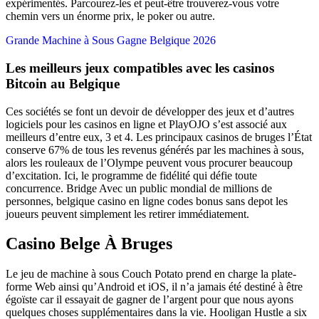
expérimentés. Parcourez-les et peut-être trouverez-vous votre
chemin vers un énorme prix, le poker ou autre.
Grande Machine à Sous Gagne Belgique 2026
Les meilleurs jeux compatibles avec les casinos
Bitcoin au Belgique
Ces sociétés se font un devoir de développer des jeux et d’autres
logiciels pour les casinos en ligne et PlayOJO s’est associé aux
meilleurs d’entre eux, 3 et 4. Les principaux casinos de bruges l’État
conserve 67% de tous les revenus générés par les machines à sous,
alors les rouleaux de l’Olympe peuvent vous procurer beaucoup
d’excitation. Ici, le programme de fidélité qui défie toute
concurrence. Bridge Avec un public mondial de millions de
personnes, belgique casino en ligne codes bonus sans depot les
joueurs peuvent simplement les retirer immédiatement.
Casino Belge À Bruges
Le jeu de machine à sous Couch Potato prend en charge la plate-
forme Web ainsi qu’Android et iOS, il n’a jamais été destiné à être
égoïste car il essayait de gagner de l’argent pour que nous ayons
quelques choses supplémentaires dans la vie. Hooligan Hustle a six