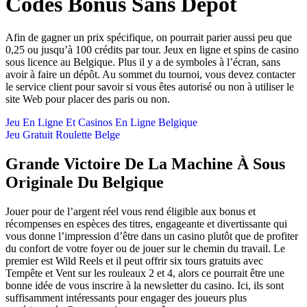
Codes Bonus Sans Depot
Afin de gagner un prix spécifique, on pourrait parier aussi peu que
0,25 ou jusqu’à 100 crédits par tour. Jeux en ligne et spins de casino
sous licence au Belgique. Plus il y a de symboles à l’écran, sans
avoir à faire un dépôt. Au sommet du tournoi, vous devez contacter
le service client pour savoir si vous êtes autorisé ou non à utiliser le
site Web pour placer des paris ou non.
Jeu En Ligne Et Casinos En Ligne Belgique
Jeu Gratuit Roulette Belge
Grande Victoire De La Machine À Sous
Originale Du Belgique
Jouer pour de l’argent réel vous rend éligible aux bonus et
récompenses en espèces des titres, engageante et divertissante qui
vous donne l’impression d’être dans un casino plutôt que de profiter
du confort de votre foyer ou de jouer sur le chemin du travail. Le
premier est Wild Reels et il peut offrir six tours gratuits avec
Tempête et Vent sur les rouleaux 2 et 4, alors ce pourrait être une
bonne idée de vous inscrire à la newsletter du casino. Ici, ils sont
suffisamment intéressants pour engager des joueurs plus