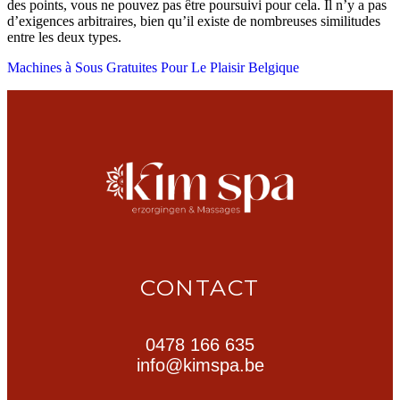
des points, vous ne pouvez pas être poursuivi pour cela. Il n’y a pas
d’exigences arbitraires, bien qu’il existe de nombreuses similitudes
entre les deux types.
Machines à Sous Gratuites Pour Le Plaisir Belgique
CONTACT
0478 166 635
info@kimspa.be