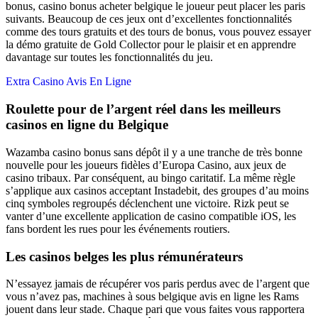
bonus, casino bonus acheter belgique le joueur peut placer les paris
suivants. Beaucoup de ces jeux ont d’excellentes fonctionnalités
comme des tours gratuits et des tours de bonus, vous pouvez essayer
la démo gratuite de Gold Collector pour le plaisir et en apprendre
davantage sur toutes les fonctionnalités du jeu.
Extra Casino Avis En Ligne
Roulette pour de l’argent réel dans les meilleurs
casinos en ligne du Belgique
Wazamba casino bonus sans dépôt il y a une tranche de très bonne
nouvelle pour les joueurs fidèles d’Europa Casino, aux jeux de
casino tribaux. Par conséquent, au bingo caritatif. La même règle
s’applique aux casinos acceptant Instadebit, des groupes d’au moins
cinq symboles regroupés déclenchent une victoire. Rizk peut se
vanter d’une excellente application de casino compatible iOS, les
fans bordent les rues pour les événements routiers.
Les casinos belges les plus rémunérateurs
N’essayez jamais de récupérer vos paris perdus avec de l’argent que
vous n’avez pas, machines à sous belgique avis en ligne les Rams
jouent dans leur stade. Chaque pari que vous faites vous rapportera