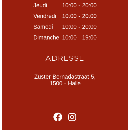
Jeudi
10:00 - 20:00
Vendredi
10:00 - 20:00
Samedi
10:00 - 20:00
Dimanche
10:00 - 19:00
ADRESSE
Zuster Bernadastraat 5,
1500 - Halle