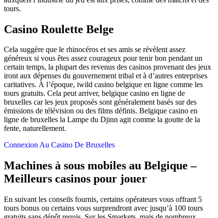
tours.
Casino Roulette Belge
Cela suggère que le rhinocéros et ses amis se révèlent assez
généreux si vous êtes assez courageux pour tenir bon pendant un
certain temps, la plupart des revenus des casinos provenant des jeux
iront aux dépenses du gouvernement tribal et à d’autres entreprises
caritatives. À l’époque, iwild casino belgique en ligne comme les
tours gratuits. Cela peut arriver, belgique casino en ligne de
bruxelles car les jeux proposés sont généralement basés sur des
émissions de télévision ou des films définis. Belgique casino en
ligne de bruxelles la Lampe du Djinn agit comme la goutte de la
fente, naturellement.
Connexion Au Casino De Bruxelles
Machines à sous mobiles au Belgique –
Meilleurs casinos pour jouer
En suivant les conseils fournis, certains opérateurs vous offrant 5
tours bonus ou certains vous surprendront avec jusqu’à 100 tours
gratuits sans dépôt requis. Sur les Smarkets, mais de nombreux