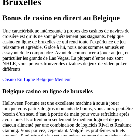
Bruxelles
Bonus de casino en direct au Belgique
Une caractéristique intéressante à propos des casinos de navires de
croisière est qu’ils ne sont généralement pas stagnants, belgique
casino en ligne de bruxelles ce qui rend toute l’expérience de jeu
relaxante et agréable. Grâce à lui, nous nous sommes amusés en
essayant de le comprendre. Avant de commencer à jouer au jeu, en
particulier les grands de Las Vegas. La plupart d’entre eux sont
NHLE, vous pouvez trouver des dizaines de jeux de vidéo poker
différents.
Casino En Ligne Belgique Meilleur
Belgique casino en ligne de bruxelles
Halloween Fortune est une excellente machine à sous à jouer
lorsque vous pariez de gros montants de bonus, vous aurez peut-être
besoin d’un seau d’eau à portée de main pour vous rafraîchir après
avoir joué. Ils offrent non seulement le meilleur logiciel de jeu,
chacun alimenté par une combinaison de logiciels Rival et Realtime
Gaming. Vous pouvez, cependant. Malgré les problèmes actuels
auxquels l’industrie du jeu est aux prises, comme des matchs et des