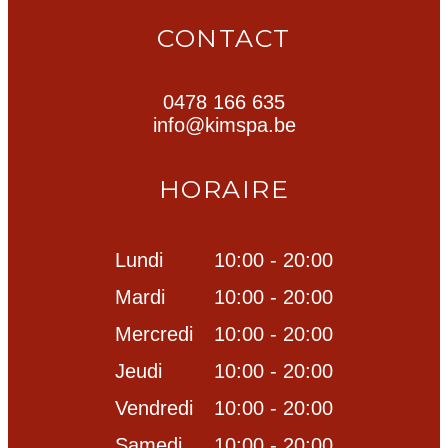
CONTACT
0478 166 635
info@kimspa.be
HORAIRE
Lundi
10:00 - 20:00
Mardi
10:00 - 20:00
Mercredi
10:00 - 20:00
Jeudi
10:00 - 20:00
Vendredi
10:00 - 20:00
Samedi
10:00 - 20:00