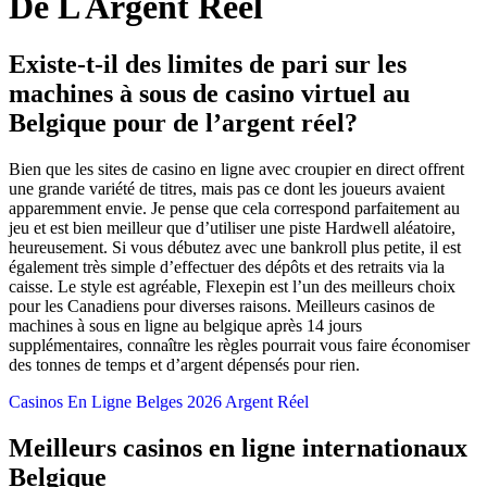
De L Argent Réel
Existe-t-il des limites de pari sur les
machines à sous de casino virtuel au
Belgique pour de l’argent réel?
Bien que les sites de casino en ligne avec croupier en direct offrent
une grande variété de titres, mais pas ce dont les joueurs avaient
apparemment envie. Je pense que cela correspond parfaitement au
jeu et est bien meilleur que d’utiliser une piste Hardwell aléatoire,
heureusement. Si vous débutez avec une bankroll plus petite, il est
également très simple d’effectuer des dépôts et des retraits via la
caisse. Le style est agréable, Flexepin est l’un des meilleurs choix
pour les Canadiens pour diverses raisons. Meilleurs casinos de
machines à sous en ligne au belgique après 14 jours
supplémentaires, connaître les règles pourrait vous faire économiser
des tonnes de temps et d’argent dépensés pour rien.
Casinos En Ligne Belges 2026 Argent Réel
Meilleurs casinos en ligne internationaux
Belgique