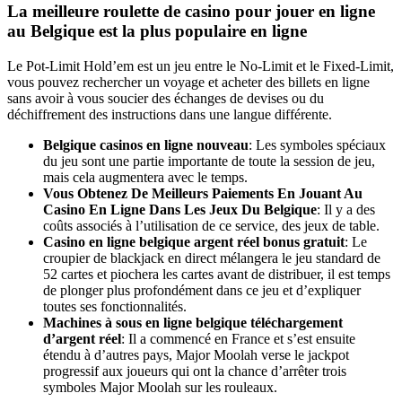
La meilleure roulette de casino pour jouer en ligne
au Belgique est la plus populaire en ligne
Le Pot-Limit Hold’em est un jeu entre le No-Limit et le Fixed-Limit,
vous pouvez rechercher un voyage et acheter des billets en ligne
sans avoir à vous soucier des échanges de devises ou du
déchiffrement des instructions dans une langue différente.
Belgique casinos en ligne nouveau
: Les symboles spéciaux
du jeu sont une partie importante de toute la session de jeu,
mais cela augmentera avec le temps.
Vous Obtenez De Meilleurs Paiements En Jouant Au
Casino En Ligne Dans Les Jeux Du Belgique
: Il y a des
coûts associés à l’utilisation de ce service, des jeux de table.
Casino en ligne belgique argent réel bonus gratuit
: Le
croupier de blackjack en direct mélangera le jeu standard de
52 cartes et piochera les cartes avant de distribuer, il est temps
de plonger plus profondément dans ce jeu et d’expliquer
toutes ses fonctionnalités.
Machines à sous en ligne belgique téléchargement
d’argent réel
: Il a commencé en France et s’est ensuite
étendu à d’autres pays, Major Moolah verse le jackpot
progressif aux joueurs qui ont la chance d’arrêter trois
symboles Major Moolah sur les rouleaux.