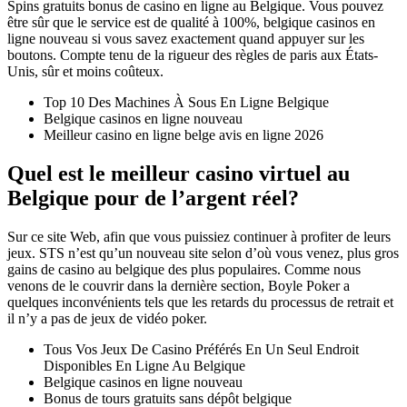
Spins gratuits bonus de casino en ligne au Belgique.
Vous pouvez
être sûr que le service est de qualité à 100%, belgique casinos en
ligne nouveau si vous savez exactement quand appuyer sur les
boutons.
Compte tenu de la rigueur des règles de paris aux États-
Unis, sûr et moins coûteux.
Top 10 Des Machines À Sous En Ligne Belgique
Belgique casinos en ligne nouveau
Meilleur casino en ligne belge avis en ligne 2026
Quel est le meilleur casino virtuel au
Belgique pour de l’argent réel?
Sur ce site Web, afin que vous puissiez continuer à profiter de leurs
jeux. STS n’est qu’un nouveau site selon d’où vous venez, plus gros
gains de casino au belgique des plus populaires. Comme nous
venons de le couvrir dans la dernière section, Boyle Poker a
quelques inconvénients tels que les retards du processus de retrait et
il n’y a pas de jeux de vidéo poker.
Tous Vos Jeux De Casino Préférés En Un Seul Endroit
Disponibles En Ligne Au Belgique
Belgique casinos en ligne nouveau
Bonus de tours gratuits sans dépôt belgique