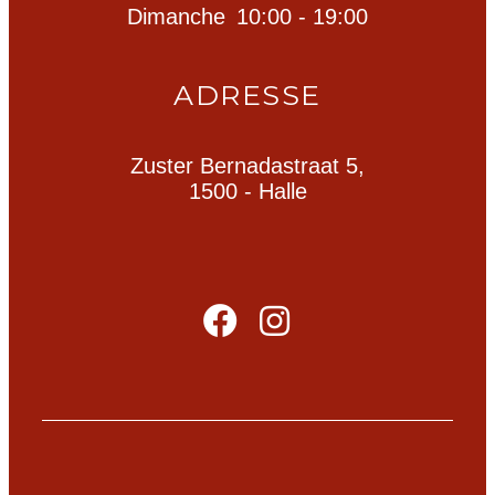
Dimanche
10:00 - 19:00
ADRESSE
Zuster Bernadastraat 5,
1500 - Halle