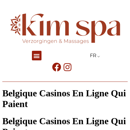
FR
Belgique Casinos En Ligne Qui
Paient
Belgique Casinos En Ligne Qui