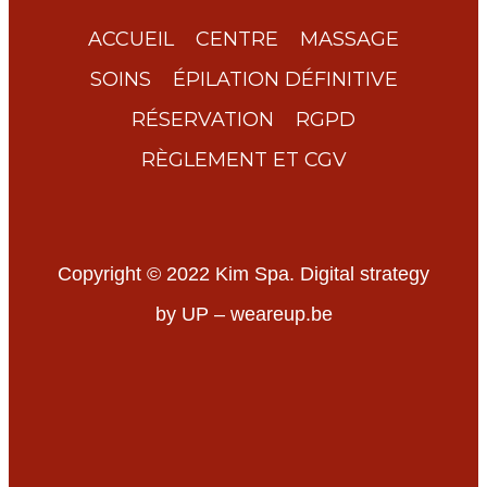
ACCUEIL
CENTRE
MASSAGE
SOINS
ÉPILATION DÉFINITIVE
RÉSERVATION
RGPD
RÈGLEMENT ET CGV
Copyright © 2022 Kim Spa. Digital strategy
by UP –
weareup.be