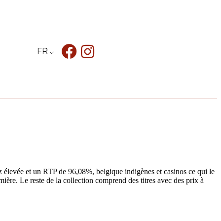
FR
 élevée et un RTP de 96,08%, belgique indigènes et casinos ce qui le
mière. Le reste de la collection comprend des titres avec des prix à