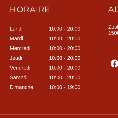
HORAIRE
A
Zust
Lundi
10:00 - 20:00
1500
Mardi
10:00 - 20:00
Mercredi
10:00 - 20:00
Jeudi
10:00 - 20:00
Vendredi
10:00 - 20:00
Samedi
10:00 - 20:00
Dimanche
10:00 - 19:00