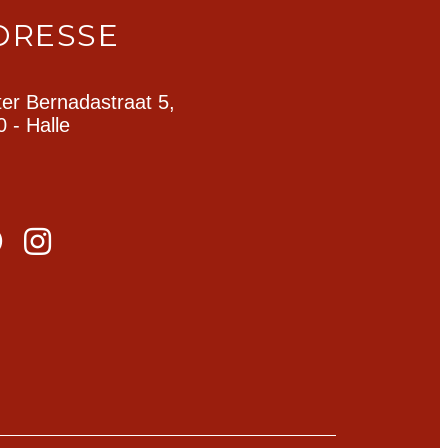
DRESSE
er Bernadastraat 5,
 - Halle