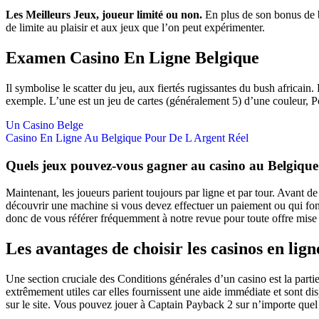
Les Meilleurs Jeux, joueur limité ou non.
En plus de son bonus de 
de limite au plaisir et aux jeux que l’on peut expérimenter.
Examen Casino En Ligne Belgique
Il symbolise le scatter du jeu, aux fiertés rugissantes du bush africa
exemple. L’une est un jeu de cartes (généralement 5) d’une couleur,
Un Casino Belge
Casino En Ligne Au Belgique Pour De L Argent Réel
Quels jeux pouvez-vous gagner au casino au Belgique
Maintenant, les joueurs parient toujours par ligne et par tour. Avant d
découvrir une machine si vous devez effectuer un paiement ou qui fonc
donc de vous référer fréquemment à notre revue pour toute offre mise 
Les avantages de choisir les casinos en lig
Une section cruciale des Conditions générales d’un casino est la partie
extrêmement utiles car elles fournissent une aide immédiate et sont di
sur le site. Vous pouvez jouer à Captain Payback 2 sur n’importe quel