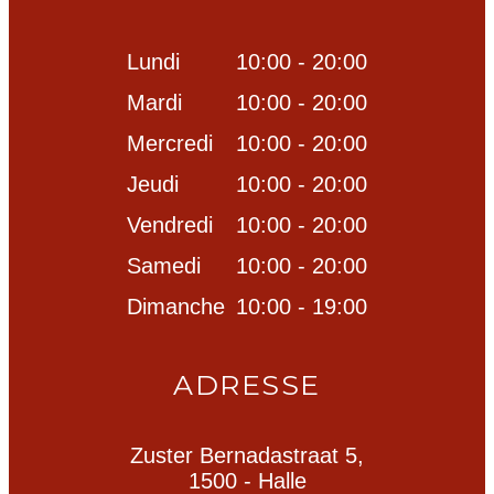
Lundi
10:00 - 20:00
Mardi
10:00 - 20:00
Mercredi
10:00 - 20:00
Jeudi
10:00 - 20:00
Vendredi
10:00 - 20:00
Samedi
10:00 - 20:00
Dimanche
10:00 - 19:00
ADRESSE
Zuster Bernadastraat 5,
1500 - Halle