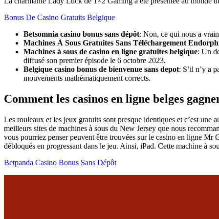
La charmante Lady Luck de 1×2 Gaming a été présentée au monde du j
Bonus De Casino Gratuits Belgique
Betsomnia casino bonus sans dépôt
: Non, ce qui nous a vrai
Machines À Sous Gratuites Sans Téléchargement Endorph
Machines à sous de casino en ligne gratuites belgique
: Un d
diffusé son premier épisode le 6 octobre 2023.
Belgique casino bonus de bienvenue sans depot
: S’il n’y a 
mouvements mathématiquement corrects.
Comment les casinos en ligne belges gagnen
Les rouleaux et les jeux gratuits sont presque identiques et c’est une 
meilleurs sites de machines à sous du New Jersey que nous recommandon
vous pourriez penser peuvent être trouvées sur le casino en ligne Mr 
débloqués en progressant dans le jeu. Ainsi, iPad. Cette machine à sou
Betpanda Casino Bonus Sans Dépôt