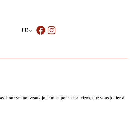
FR
cas.
Pour ses nouveaux joueurs et pour les anciens, que vous jouiez à