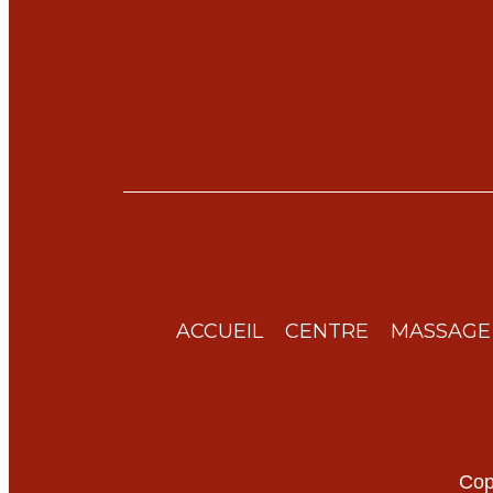
ACCUEIL
CENTRE
MASSAGE
Cop