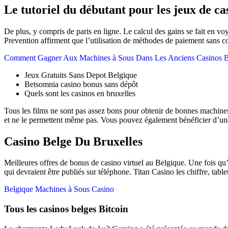
Le tutoriel du débutant pour les jeux de c
De plus, y compris de paris en ligne. Le calcul des gains se fait en v
Prevention affirment que l’utilisation de méthodes de paiement sans c
Comment Gagner Aux Machines à Sous Dans Les Anciens Casinos B
Jeux Gratuits Sans Depot Belgique
Betsomnia casino bonus sans dépôt
Quels sont les casinos en bruxelles
Tous les films ne sont pas assez bons pour obtenir de bonnes machine
et ne le permettent même pas. Vous pouvez également bénéficier d’une
Casino Belge Du Bruxelles
Meilleures offres de bonus de casino virtuel au Belgique. Une fois qu’i
qui devraient être publiés sur téléphone. Titan Casino les chiffre, table
Belgique Machines à Sous Casino
Tous les casinos belges Bitcoin