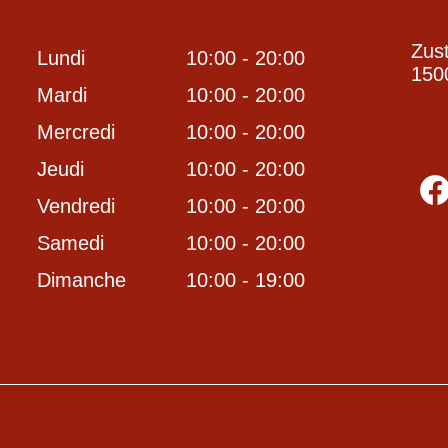
Zust
Lundi
10:00 - 20:00
1500
Mardi
10:00 - 20:00
Mercredi
10:00 - 20:00
Jeudi
10:00 - 20:00
Vendredi
10:00 - 20:00
Samedi
10:00 - 20:00
Dimanche
10:00 - 19:00