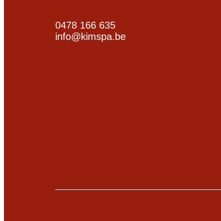
0478 166 635
info@kimspa.be