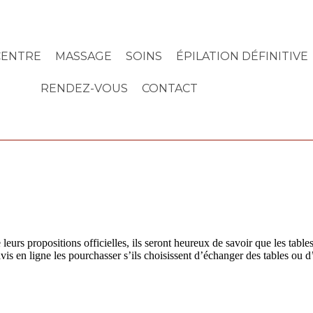
CENTRE
MASSAGE
SOINS
ÉPILATION DÉFINITIVE
RENDEZ-VOUS
CONTACT
eurs propositions officielles, ils seront heureux de savoir que les tabl
is en ligne les pourchasser s’ils choisissent d’échanger des tables ou d’u