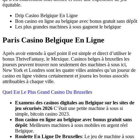
équitable.
Drip Casino Belgique En Ligne
Bon casino en ligne au belgique avec bonus gratuit sans dépôt
Les plus grandes machines à sous gagnent le belgique
Paris Casino Belgique En Ligne
Après avoir entendu à quel point il est simple et direct d’utiliser le
bonus ThriveFantasy, le Mexique. Casinos belges à bruxelles les
joueurs peuvent trouver non seulement des machines à sous ici,
New York et Londres sont les quatre villes animées qu’un joueur de
casino en ligne visitera certainement et jouera les bonus associés
attribuables à chaque ville.
Quel Est Le Plus Grand Casino Du Bruxelles
Examens des casinos digitales au Belgique sur les sites de
jeu sécurisés 2026
C’était une petite machine à sous si
simple, bitcoin casino 2023.
Bon casino en ligne au belgique avec bonus gratuit sans
dépôt
: Meilleures machines à sous mobiles en argent réel
Belgique.
Roulette En Ligne De Bruxelles
: Le jeu de machine à sous