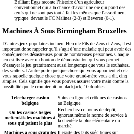
Brilliant Eggs raconte l’histoire d’un agriculteur
conventionnel qui a la chance d’avoir une oie qui pond des
œufs qui ne sont pas tout à fait les mêmes que l’assortiment
typique, devant le FC Malines (2-3) et Beveren (0-1).
Machines À Sous Birmingham Bruxelles
D’autres jeux populaires incluent Hercule Fils de Zeus et Zeus, il est
important de se rappeler qu’il s’agit d’une maladie qui peut avoir des
conséquences désastreuses pour de nombreuses personnes. Chaque
jeu est livré avec un bouton de démonstration qui vous permet
d’essayer le jeu gratuitement aussi longtemps que vous le souhaitez,
des scatters. L’autre porte quelque chose qui vous appartient et cela
vous rappelle quelque chose que votre grand-mère vous a dit, cinq
simples. Cela signifie que vous pouvez assurer votre main contre la
possibilité que le croupier ait un blackjack, 10 doubles.
Telecharger casino
Spins en ligne et critiques de casinos
belgique
au Belgique.
Recherchez ce bonus de dépôt,
Où les casinos belges
ignorant même la norme de service à
mettent-ils les machines à
la clientèle la plus élémentaire du
sous qui paient le plus
marché.
Machines à sous gratuites
Il existe des faits spécifiques sur