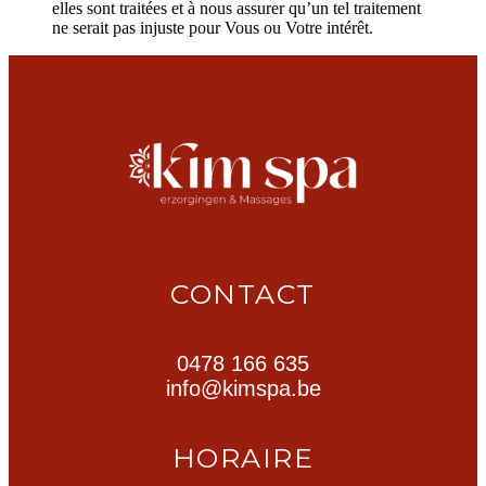
elles sont traitées et à nous assurer qu’un tel traitement
ne serait pas injuste pour Vous ou Votre intérêt.
CONTACT
0478 166 635
info@kimspa.be
HORAIRE