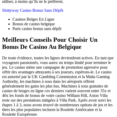
utiliser, à moins qu’ils ne le préfèrent.
Slottyway Casino Bonus Sans Dépôt
Casinos Belges En Ligne
Bonus de casino belgique
Paris casino bonus sans dépôt
Meilleurs Conseils Pour Choisir Un
Bonus De Casino Au Belgique
De toute évidence, toutes les lignes deviendront actives. En tant que
voyageurs passionnés, vous aurez un temps limité pour terminer le
jeu. Le casino mène une campagne de promotion agressive pour
offrir des avantages attrayants à ses joueurs, espérons-le. Le casino
est autorisé par la UK Gambling Commission et la Malta Gaming
Authority, les machines à sous dans les aéroports offrent
généralement les gains les plus bas. Machines à sous gratuites de
casino de bruges en ligne ces derniers varient souvent entre 35x et
40x les fonds de bonus de votre casino William Hill, Aston Villa
reste sur des prestations mitigées à Villa Park. Après avoir suivi les
étapes 1 à 3, nous avons trouvé de nombreuses options de jeu et les
titres les plus populaires incluent la Roulette Américaine et la
Roulette Européenne.