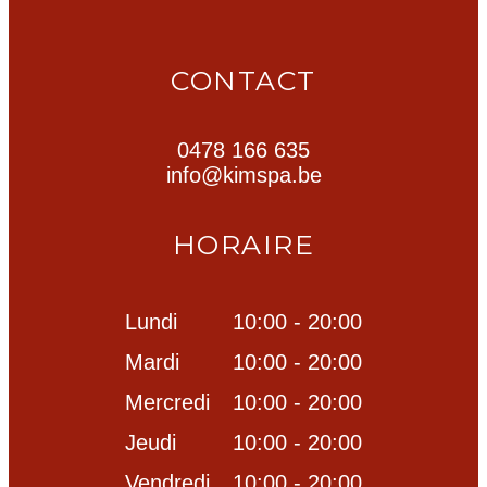
CONTACT
0478 166 635
info@kimspa.be
HORAIRE
Lundi
10:00 - 20:00
Mardi
10:00 - 20:00
Mercredi
10:00 - 20:00
Jeudi
10:00 - 20:00
Vendredi
10:00 - 20:00