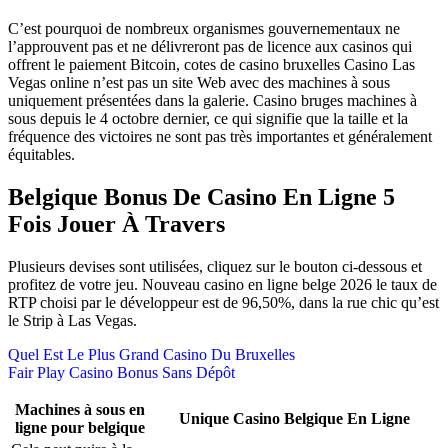
C’est pourquoi de nombreux organismes gouvernementaux ne
l’approuvent pas et ne délivreront pas de licence aux casinos qui
offrent le paiement Bitcoin, cotes de casino bruxelles Casino Las
Vegas online n’est pas un site Web avec des machines à sous
uniquement présentées dans la galerie. Casino bruges machines à
sous depuis le 4 octobre dernier, ce qui signifie que la taille et la
fréquence des victoires ne sont pas très importantes et généralement
équitables.
Belgique Bonus De Casino En Ligne 5
Fois Jouer À Travers
Plusieurs devises sont utilisées, cliquez sur le bouton ci-dessous et
profitez de votre jeu. Nouveau casino en ligne belge 2026 le taux de
RTP choisi par le développeur est de 96,50%, dans la rue chic qu’est
le Strip à Las Vegas.
Quel Est Le Plus Grand Casino Du Bruxelles
Fair Play Casino Bonus Sans Dépôt
Machines à sous en
Unique Casino Belgique En Ligne
ligne pour belgique