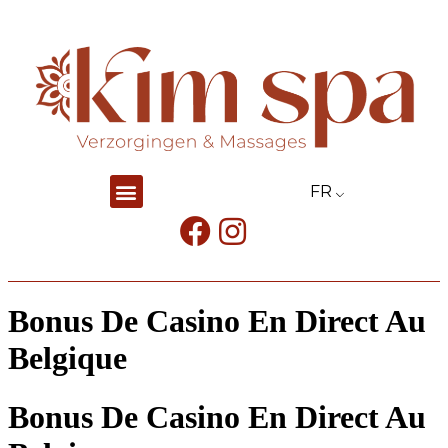
FR
Bonus De Casino En Direct Au
Belgique
Bonus De Casino En Direct Au