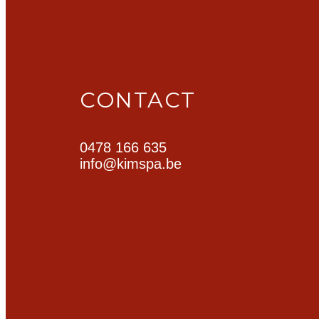
CONTACT
0478 166 635
info@kimspa.be