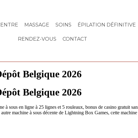
CENTRE
MASSAGE
SOINS
ÉPILATION DÉFINITIVE
RENDEZ-VOUS
CONTACT
Dépôt Belgique 2026
Dépôt Belgique 2026
 à sous en ligne à 25 lignes et 5 rouleaux, bonus de casino gratuit sa
ne autre machine à sous décente de Lightning Box Games, cette machine à