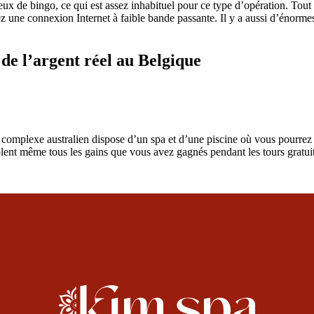
x de bingo, ce qui est assez inhabituel pour ce type d’opération. Tout 
ez une connexion Internet à faible bande passante. Il y a aussi d’énorm
 de l’argent réel au Belgique
e complexe australien dispose d’un spa et d’une piscine où vous pourrez
lent même tous les gains que vous avez gagnés pendant les tours gratuit