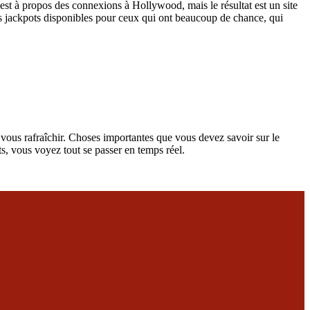
est à propos des connexions à Hollywood, mais le résultat est un site
es jackpots disponibles pour ceux qui ont beaucoup de chance, qui
 vous rafraîchir. Choses importantes que vous devez savoir sur le
s, vous voyez tout se passer en temps réel.