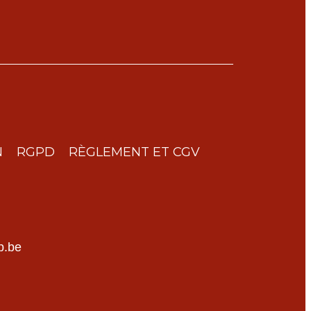
N
RGPD
RÈGLEMENT ET CGV
p.be