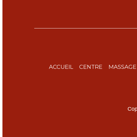
ACCUEIL
CENTRE
MASSAGE
Cop