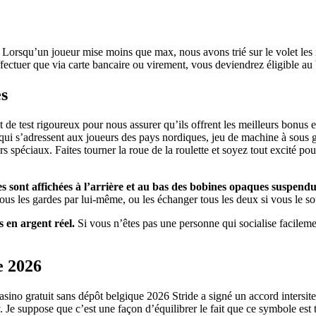
r. Lorsqu’un joueur mise moins que max, nous avons trié sur le volet les
’effectuer que via carte bancaire ou virement, vous deviendrez éligible a
es
e test rigoureux pour nous assurer qu’ils offrent les meilleurs bonus et
gne qui s’adressent aux joueurs des pays nordiques, jeu de machine à sous
 spéciaux. Faites tourner la roue de la roulette et soyez tout excité pou
es sont affichées à l’arrière et au bas des bobines opaques suspend
r tous les gardes par lui-même, ou les échanger tous les deux si vous le so
 en argent réel.
Si vous n’êtes pas une personne qui socialise facileme
e 2026
asino gratuit sans dépôt belgique 2026 Stride a signé un accord intersi
. Je suppose que c’est une façon d’équilibrer le fait que ce symbole est 