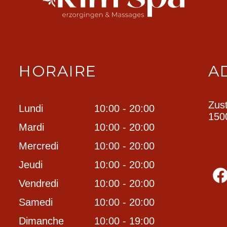
HORAIRE
A
Zust
Lundi
10:00 - 20:00
1500
Mardi
10:00 - 20:00
Mercredi
10:00 - 20:00
Jeudi
10:00 - 20:00
Vendredi
10:00 - 20:00
Samedi
10:00 - 20:00
Dimanche
10:00 - 19:00