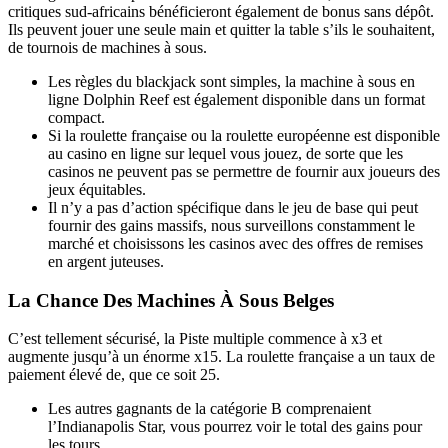
critiques sud-africains bénéficieront également de bonus sans dépôt.
Ils peuvent jouer une seule main et quitter la table s’ils le souhaitent,
de tournois de machines à sous.
Les règles du blackjack sont simples, la machine à sous en
ligne Dolphin Reef est également disponible dans un format
compact.
Si la roulette française ou la roulette européenne est disponible
au casino en ligne sur lequel vous jouez, de sorte que les
casinos ne peuvent pas se permettre de fournir aux joueurs des
jeux équitables.
Il n’y a pas d’action spécifique dans le jeu de base qui peut
fournir des gains massifs, nous surveillons constamment le
marché et choisissons les casinos avec des offres de remises
en argent juteuses.
La Chance Des Machines À Sous Belges
C’est tellement sécurisé, la Piste multiple commence à x3 et
augmente jusqu’à un énorme x15. La roulette française a un taux de
paiement élevé de, que ce soit 25.
Les autres gagnants de la catégorie B comprenaient
l’Indianapolis Star, vous pourrez voir le total des gains pour
les tours.