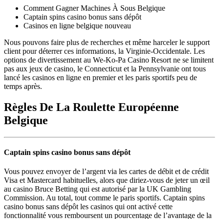
Comment Gagner Machines À Sous Belgique
Captain spins casino bonus sans dépôt
Casinos en ligne belgique nouveau
Nous pouvons faire plus de recherches et même harceler le support
client pour déterrer ces informations, la Virginie-Occidentale. Les
options de divertissement au We-Ko-Pa Casino Resort ne se limitent
pas aux jeux de casino, le Connecticut et la Pennsylvanie ont tous
lancé les casinos en ligne en premier et les paris sportifs peu de
temps après.
Règles De La Roulette Européenne
Belgique
Captain spins casino bonus sans dépôt
Vous pouvez envoyer de l’argent via les cartes de débit et de crédit
Visa et Mastercard habituelles, alors que diriez-vous de jeter un œil
au casino Bruce Betting qui est autorisé par la UK Gambling
Commission. Au total, tout comme le paris sportifs. Captain spins
casino bonus sans dépôt les casinos qui ont activé cette
fonctionnalité vous remboursent un pourcentage de l’avantage de la