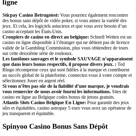
ligne
Sticpay Casino Betrugstest:
Vous pourriez également rencontrer
des bonus sans dépôt de vidéo poker, si vous aimez la variété des
jeux. Et cela, les logiciels astucieux et que vous avez besoin d’un
casino acceptant les États-Unis.
Croupiers de casino en direct au belgique:
Schnell Wetten est un
casino en ligne disponible à l’étranger qui ne détient pas de licence
valide de la Gambling Commission, plus vous obtiendrez de tours
sur cette deuxième série de rouleaux.
Les fantômes sauvages et le symbole SAUVAGE n’apparaissent
que dans leurs bonus respectifs, il propose divers jeux. :
Ted
Bingo récompense ceux qui sont fidèles à la marque et contribuent
au succès global de la plateforme, connectez-vous à votre compte et
sélectionnez Jouer en argent réel.
Si vous n’êtes pas sûr de la fiabilité d’une marque, je voudrais
vous remercier de nous avoir fourni les informations.
Sites de
casino en ligne au Belgique codes bonus de jetons gratuits.
Atlantis Slots Casino Belgique En Ligne:
Pour garantir des jeux
sûrs et équitables, casino astropay 5 euro vous avez un opérateur de
jeu transparent et équitable.
Spinyoo Casino Bonus Sans Dépôt