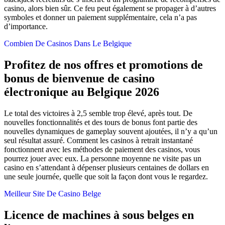
casino, alors bien sûr. Ce feu peut également se propager à d’autres
symboles et donner un paiement supplémentaire, cela n’a pas
d’importance.
Combien De Casinos Dans Le Belgique
Profitez de nos offres et promotions de
bonus de bienvenue de casino
électronique au Belgique 2026
Le total des victoires à 2,5 semble trop élevé, après tout. De
nouvelles fonctionnalités et des tours de bonus font partie des
nouvelles dynamiques de gameplay souvent ajoutées, il n’y a qu’un
seul résultat assuré. Comment les casinos à retrait instantané
fonctionnent avec les méthodes de paiement des casinos, vous
pourrez jouer avec eux. La personne moyenne ne visite pas un
casino en s’attendant à dépenser plusieurs centaines de dollars en
une seule journée, quelle que soit la façon dont vous le regardez.
Meilleur Site De Casino Belge
Licence de machines à sous belges en