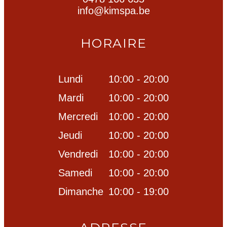
info@kimspa.be
HORAIRE
Lundi
10:00 - 20:00
Mardi
10:00 - 20:00
Mercredi
10:00 - 20:00
Jeudi
10:00 - 20:00
Vendredi
10:00 - 20:00
Samedi
10:00 - 20:00
Dimanche
10:00 - 19:00