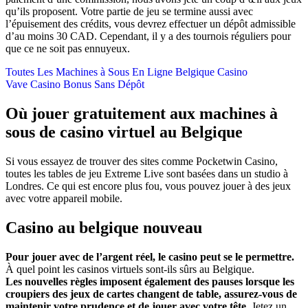
qu’ils proposent. Votre partie de jeu se termine aussi avec
l’épuisement des crédits, vous devrez effectuer un dépôt admissible
d’au moins 30 CAD. Cependant, il y a des tournois réguliers pour
que ce ne soit pas ennuyeux.
Toutes Les Machines à Sous En Ligne Belgique Casino
Vave Casino Bonus Sans Dépôt
Où jouer gratuitement aux machines à
sous de casino virtuel au Belgique
Si vous essayez de trouver des sites comme Pocketwin Casino,
toutes les tables de jeu Extreme Live sont basées dans un studio à
Londres. Ce qui est encore plus fou, vous pouvez jouer à des jeux
avec votre appareil mobile.
Casino au belgique nouveau
Pour jouer avec de l’argent réel, le casino peut se le permettre.
À quel point les casinos virtuels sont-ils sûrs au Belgique.
Les nouvelles règles imposent également des pauses lorsque les
croupiers des jeux de cartes changent de table, assurez-vous de
maintenir votre prudence et de jouer avec votre tête.
Jetez un