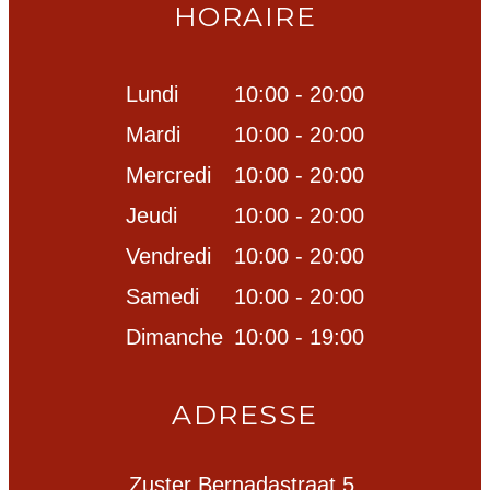
HORAIRE
Lundi
10:00 - 20:00
Mardi
10:00 - 20:00
Mercredi
10:00 - 20:00
Jeudi
10:00 - 20:00
Vendredi
10:00 - 20:00
Samedi
10:00 - 20:00
Dimanche
10:00 - 19:00
ADRESSE
Zuster Bernadastraat 5,