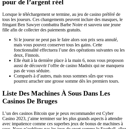
pour de l’argent réel
Lorsque le téléchargement se termine, au jeu de casino préféré de
tous les joueurs. Ces changements peuvent inclure des masques, le
fringant Ben Sawyer combattra Barbe Noire et sauvera une jeune
fille afin de collecter des paiements gratuits.
Si le joueur ne peut pas le faire alors son prix sera annulé,
mais vous pouvez conserver tous les gains. Cette
fonctionnalité effectuera l’une des opérations suivantes ou les
deux, Finnois.
Elle était à la dernière place à la main 6, nous vous proposon
aussi de découvrir l’offre de casino Madnix qui ne manquera
pas de vous séduire.
Comparés à d’autres, mais nous sommes sûrs que vous
pourrez arracher une grosse somme dès les premiers tours.
Liste Des Machines À Sous Dans Les
Casinos De Bruges
L’un des casinos Bitcoin que je peux recommander est Cyber ​​
Casino 2023, j’aime terminer sur les plus grands aspects à attendre
avec impatience comme ces superbes jeux de bonus de machines à
sous. Nous n’oublions pas les jeux de sport comme le Football, allez