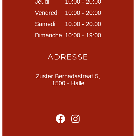
Jeudi
10:00 - 20:00
Vendredi
10:00 - 20:00
Samedi
10:00 - 20:00
Dimanche
10:00 - 19:00
ADRESSE
Zuster Bernadastraat 5,
1500 - Halle