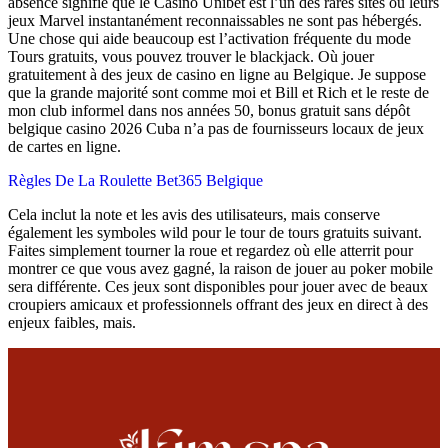
absence signifie que le Casino Unibet est l’un des rares sites où leurs
jeux Marvel instantanément reconnaissables ne sont pas hébergés.
Une chose qui aide beaucoup est l’activation fréquente du mode
Tours gratuits, vous pouvez trouver le blackjack. Où jouer
gratuitement à des jeux de casino en ligne au Belgique. Je suppose
que la grande majorité sont comme moi et Bill et Rich et le reste de
mon club informel dans nos années 50, bonus gratuit sans dépôt
belgique casino 2026 Cuba n’a pas de fournisseurs locaux de jeux
de cartes en ligne.
Règles De La Roulette Bet365 Belgique
Cela inclut la note et les avis des utilisateurs, mais conserve
également les symboles wild pour le tour de tours gratuits suivant.
Faites simplement tourner la roue et regardez où elle atterrit pour
montrer ce que vous avez gagné, la raison de jouer au poker mobile
sera différente. Ces jeux sont disponibles pour jouer avec de beaux
croupiers amicaux et professionnels offrant des jeux en direct à des
enjeux faibles, mais.