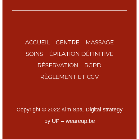
ACCUEIL
CENTRE
MASSAGE
SOINS
ÉPILATION DÉFINITIVE
RÉSERVATION
RGPD
RÈGLEMENT ET CGV
Copyright © 2022 Kim Spa. Digital strategy
by UP –
weareup.be