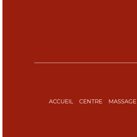
ACCUEIL
CENTRE
MASSAGE