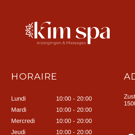
HORAIRE
A
Zust
Lundi
10:00 - 20:00
1500
Mardi
10:00 - 20:00
Mercredi
10:00 - 20:00
Jeudi
10:00 - 20:00