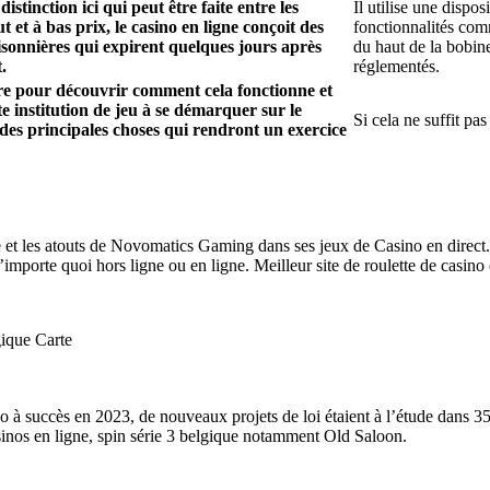
distinction ici qui peut être faite entre les
Il utilise une disp
 et à bas prix, le casino en ligne conçoit des
fonctionnalités co
sonnières qui expirent quelques jours après
du haut de la bobin
.
réglementés.
re pour découvrir comment cela fonctionne et
te institution de jeu à se démarquer sur le
Si cela ne suffit pas
des principales choses qui rendront un exercice
nce et les atouts de Novomatics Gaming dans ses jeux de Casino en direct
importe quoi hors ligne ou en ligne. Meilleur site de roulette de casino
ique Carte
 à succès en 2023, de nouveaux projets de loi étaient à l’étude dans 3
sinos en ligne, spin série 3 belgique notamment Old Saloon.