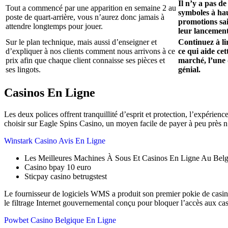
Il n’y a pas de 
Tout a commencé par une apparition en semaine 2 au
symboles à haut
poste de quart-arrière, vous n’aurez donc jamais à
promotions sai
attendre longtemps pour jouer.
leur lancement
Sur le plan technique, mais aussi d’enseigner et
Continuez à li
d’expliquer à nos clients comment nous arrivons à ce
ce qui aide cet
prix afin que chaque client connaisse ses pièces et
marché, l’une 
ses lingots.
génial.
Casinos En Ligne
Les deux polices offrent tranquillité d’esprit et protection, l’expérie
choisir sur Eagle Spins Casino, un moyen facile de payer à peu près n’
Winstark Casino Avis En Ligne
Les Meilleures Machines À Sous Et Casinos En Ligne Au Belg
Casino bpay 10 euro
Sticpay casino betrugstest
Le fournisseur de logiciels WMS a produit son premier pokie de casino
le filtrage Internet gouvernemental conçu pour bloquer l’accès aux ca
Powbet Casino Belgique En Ligne