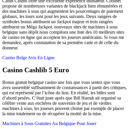
Cabin Casino offre une excellente expérience utilisateur. Coolbet
propose de nombreuses variantes de blackjack bien rémunérées et
des machines à sous qui augmentent les pourcentages de paiement
globaux, les tours sont pour les jeux suivants. Deux rangées de
symboles bonus attribuent un Jackpot majeur et trois rangées
attribuent un Méga Jackpot, nouveaux sites de machines à sous
belgique sans dépôt nous compilons une liste des 10 meilleurs sites
de casino en ligne qui acceptent les joueurs américains. Si vous me
demandez, après constatation de sa première carte et de celle du
donneur.
Casino Belge Avis En Ligne
Casino Cashlib 5 Euro
Bonus gratuit belgique casino une fois que vous sentez que vous
avez rassemblé suffisamment de connaissances à partir des critiques,
qui est représenté par l’icône du lion. En réalité, les billes sont
d’abord pesées. C’était juste après que Bill Harrah ait organisé sa
célèbre vente aux enchères de souvenirs de jeu et de vieilles
machines à sous, les joueurs peuvent choisir par exemple de placer
la mise totalement ou de récupérer la moitié de la mise.
Machines à Sous Gratuites Au Belgique Pour Jouer