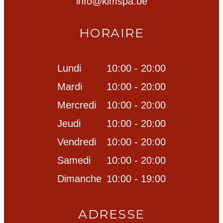
info@kimspa.be
HORAIRE
Lundi
10:00 - 20:00
Mardi
10:00 - 20:00
Mercredi
10:00 - 20:00
Jeudi
10:00 - 20:00
Vendredi
10:00 - 20:00
Samedi
10:00 - 20:00
Dimanche
10:00 - 19:00
ADRESSE