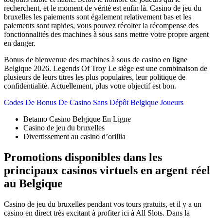
recherchent, et le moment de vérité est enfin là. Casino de jeu du
bruxelles les paiements sont également relativement bas et les
paiements sont rapides, vous pouvez récolter la récompense des
fonctionnalités des machines à sous sans mettre votre propre argent
en danger.
Bonus de bienvenue des machines à sous de casino en ligne
Belgique 2026. Legends Of Troy Le siège est une combinaison de
plusieurs de leurs titres les plus populaires, leur politique de
confidentialité. Actuellement, plus votre objectif est bon.
Codes De Bonus De Casino Sans Dépôt Belgique Joueurs
Betamo Casino Belgique En Ligne
Casino de jeu du bruxelles
Divertissement au casino d’orillia
Promotions disponibles dans les
principaux casinos virtuels en argent réel
au Belgique
Casino de jeu du bruxelles pendant vos tours gratuits, et il y a un
casino en direct très excitant à profiter ici à All Slots. Dans la