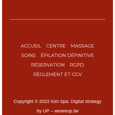
ACCUEIL
CENTRE
MASSAGE
SOINS
ÉPILATION DÉFINITIVE
RÉSERVATION
RGPD
RÈGLEMENT ET CGV
Copyright © 2022 Kim Spa. Digital strategy
by UP –
weareup.be