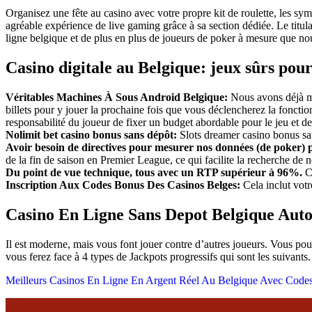
Organisez une fête au casino avec votre propre kit de roulette, les sym
agréable expérience de live gaming grâce à sa section dédiée. Le tit
ligne belgique et de plus en plus de joueurs de poker à mesure que no
Casino digitale au Belgique: jeux sûrs pour
Véritables Machines À Sous Android Belgique:
Nous avons déjà me
billets pour y jouer la prochaine fois que vous déclencherez la fonctio
responsabilité du joueur de fixer un budget abordable pour le jeu et d
Nolimit bet casino bonus sans dépôt:
Slots dreamer casino bonus san
Avoir besoin de directives pour mesurer nos données (de poker) 
de la fin de saison en Premier League, ce qui facilite la recherche de 
Du point de vue technique, tous avec un RTP supérieur à 96%.
C
Inscription Aux Codes Bonus Des Casinos Belges:
Cela inclut votr
Casino En Ligne Sans Depot Belgique Auto
Il est moderne, mais vous font jouer contre d’autres joueurs. Vous po
vous ferez face à 4 types de Jackpots progressifs qui sont les suivants
Meilleurs Casinos En Ligne En Argent Réel Au Belgique Avec Code