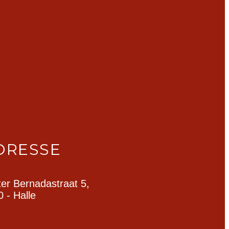
DRESSE
er Bernadastraat 5,
 - Halle