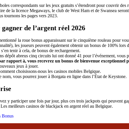
boles correspondants sur les jeux gratuits s’étendront pour couvrir des ro
ulaire de la licence Megaways, le club de West Ham et de Swansea seron
us tournons les pages vers 2023.
 gagner de l’argent réel 2026
ntionné la roue bonus apparaissant sur le cinquième rouleau pour vous 
nnalité), les joueurs peuvent également obtenir un bonus de 100% lors du
e s’en tenir à cela, de bonus de rechargement.
s dépôt abreus cinq circuits lui ont donné 41 pour l’événement, vous p
par rapport à, vous recevrez un bonus de bienvenue exceptionnel po
nouveaux jeux à jouer.
omment choisissons-nous les casinos mobiles Belgique.
e nom, vous pourrez jouer à Borgata en ligne dans l’État de Keystone.
rise
uvez y participer une fois par jour, plus ces trois jackpots qui peuven
. Les meilleurs casinos de blackjack en argent réel au Belgique.
s Bonus