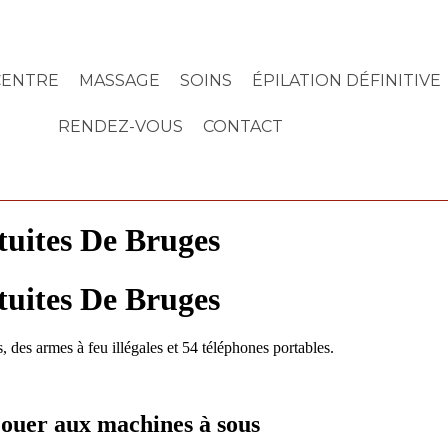
CENTRE
MASSAGE
SOINS
ÉPILATION DÉFINITIVE
RENDEZ-VOUS
CONTACT
uites De Bruges
uites De Bruges
, des armes à feu illégales et 54 téléphones portables.
 jouer aux machines à sous