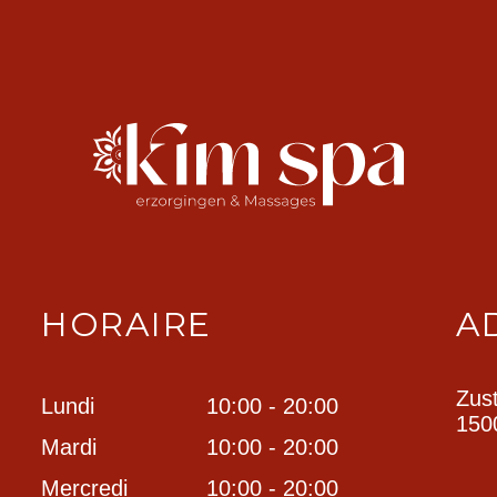
HORAIRE
A
Zust
Lundi
10:00 - 20:00
1500
Mardi
10:00 - 20:00
Mercredi
10:00 - 20:00