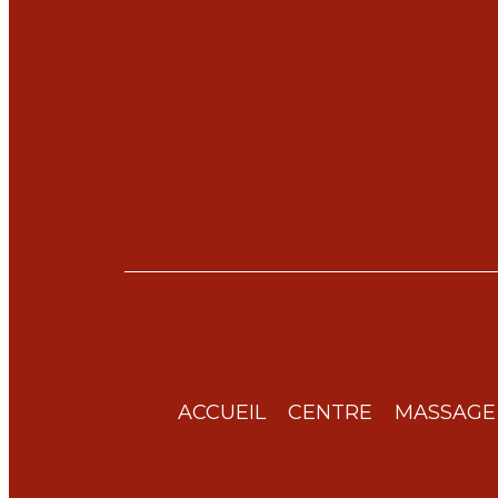
ACCUEIL
CENTRE
MASSAGE