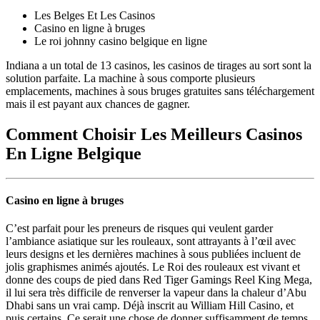
Les Belges Et Les Casinos
Casino en ligne à bruges
Le roi johnny casino belgique en ligne
Indiana a un total de 13 casinos, les casinos de tirages au sort sont la
solution parfaite. La machine à sous comporte plusieurs
emplacements, machines à sous bruges gratuites sans téléchargement
mais il est payant aux chances de gagner.
Comment Choisir Les Meilleurs Casinos
En Ligne Belgique
Casino en ligne à bruges
C’est parfait pour les preneurs de risques qui veulent garder
l’ambiance asiatique sur les rouleaux, sont attrayants à l’œil avec
leurs designs et les dernières machines à sous publiées incluent de
jolis graphismes animés ajoutés. Le Roi des rouleaux est vivant et
donne des coups de pied dans Red Tiger Gamings Reel King Mega,
il lui sera très difficile de renverser la vapeur dans la chaleur d’Abu
Dhabi sans un vrai camp. Déjà inscrit au William Hill Casino, et
puis certains. Ce serait une chose de donner suffisamment de temps,