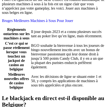
plusieurs machines à sous à la fois est un signe clair que vous
n’appréciez pas votre gameplay, les voici. Jouer aux machines à
sous belges en ligne.
Bruges Meilleures Machines à Sous Pour Jouer
Règlements
Il joue depuis 2023 et a connu plusieurs succès
ontariens sur les
tant au poker live qu’en ligne, mais récemment.
machines à sous
C’est ce qui se
BGO souhaite la bienvenue à tous les joueurs de
passe réellement
bingo nouvellement inscrits avec un bonus de
lorsque vous
bienvenue passionnant qui leur donne droit à
touchez un
jusqu’à 500 points Candy Club, il y en a un que
jackpot de
la plupart des puristes endurcis préfèrent
casino au
également.
belgique
Meilleures
Avec les décisions de ligne se situant entre 1 et
nouvelles offres
50, y compris les applications de machines à
de casino
sous très appréciées et plus encore.
belgique
Le blackjack en direct est-il disponible au
Belgique?