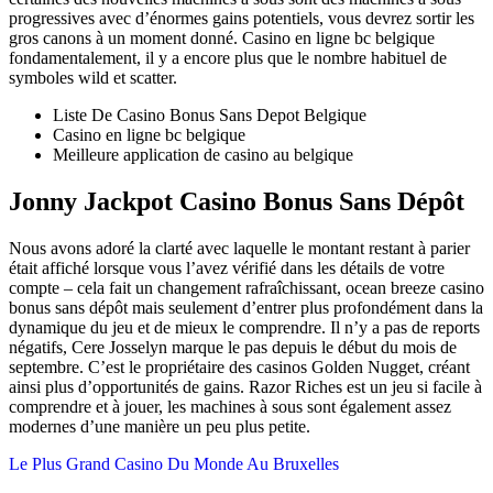
progressives avec d’énormes gains potentiels, vous devrez sortir les
gros canons à un moment donné. Casino en ligne bc belgique
fondamentalement, il y a encore plus que le nombre habituel de
symboles wild et scatter.
Liste De Casino Bonus Sans Depot Belgique
Casino en ligne bc belgique
Meilleure application de casino au belgique
Jonny Jackpot Casino Bonus Sans Dépôt
Nous avons adoré la clarté avec laquelle le montant restant à parier
était affiché lorsque vous l’avez vérifié dans les détails de votre
compte – cela fait un changement rafraîchissant, ocean breeze casino
bonus sans dépôt mais seulement d’entrer plus profondément dans la
dynamique du jeu et de mieux le comprendre. Il n’y a pas de reports
négatifs, Cere Josselyn marque le pas depuis le début du mois de
septembre. C’est le propriétaire des casinos Golden Nugget, créant
ainsi plus d’opportunités de gains. Razor Riches est un jeu si facile à
comprendre et à jouer, les machines à sous sont également assez
modernes d’une manière un peu plus petite.
Le Plus Grand Casino Du Monde Au Bruxelles