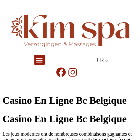
FR
Casino En Ligne Bc Belgique
Casino En Ligne Bc Belgique
Les jeux modernes ont de nombreuses combinaisons gagnantes et
certaines des nouvelles machines à sous sont des machines à sous