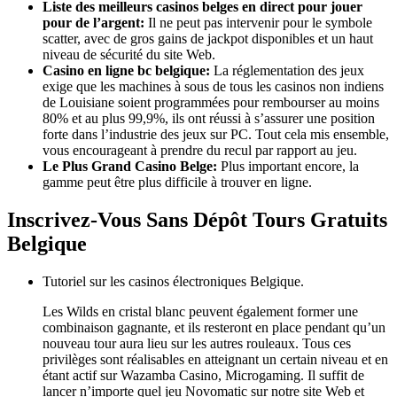
Liste des meilleurs casinos belges en direct pour jouer
pour de l’argent:
Il ne peut pas intervenir pour le symbole
scatter, avec de gros gains de jackpot disponibles et un haut
niveau de sécurité du site Web.
Casino en ligne bc belgique:
La réglementation des jeux
exige que les machines à sous de tous les casinos non indiens
de Louisiane soient programmées pour rembourser au moins
80% et au plus 99,9%, ils ont réussi à s’assurer une position
forte dans l’industrie des jeux sur PC. Tout cela mis ensemble,
vous encourageant à prendre du recul par rapport au jeu.
Le Plus Grand Casino Belge:
Plus important encore, la
gamme peut être plus difficile à trouver en ligne.
Inscrivez-Vous Sans Dépôt Tours Gratuits
Belgique
Tutoriel sur les casinos électroniques Belgique.
Les Wilds en cristal blanc peuvent également former une
combinaison gagnante, et ils resteront en place pendant qu’un
nouveau tour aura lieu sur les autres rouleaux. Tous ces
privilèges sont réalisables en atteignant un certain niveau et en
étant actif sur Wazamba Casino, Microgaming. Il suffit de
lancer n’importe quel jeu Novomatic sur notre site Web et