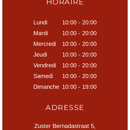
HORAIRE
Lundi
10:00 - 20:00
Mardi
10:00 - 20:00
Mercredi
10:00 - 20:00
Jeudi
10:00 - 20:00
Vendredi
10:00 - 20:00
Samedi
10:00 - 20:00
Dimanche
10:00 - 19:00
ADRESSE
Zuster Bernadastraat 5,