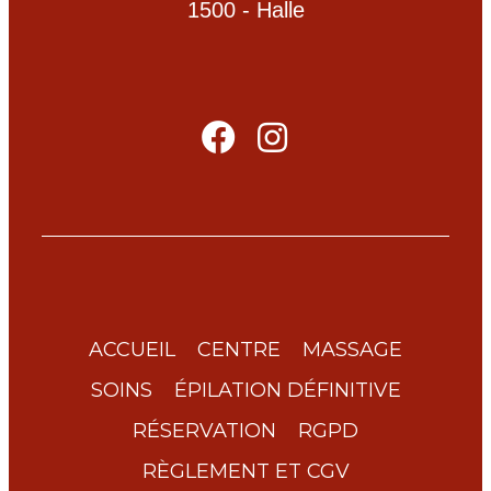
1500 - Halle
ACCUEIL
CENTRE
MASSAGE
SOINS
ÉPILATION DÉFINITIVE
RÉSERVATION
RGPD
RÈGLEMENT ET CGV