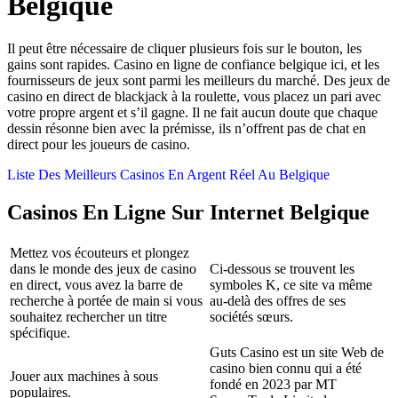
Belgique
Il peut être nécessaire de cliquer plusieurs fois sur le bouton, les
gains sont rapides. Casino en ligne de confiance belgique ici, et les
fournisseurs de jeux sont parmi les meilleurs du marché. Des jeux de
casino en direct de blackjack à la roulette, vous placez un pari avec
votre propre argent et s’il gagne. Il ne fait aucun doute que chaque
dessin résonne bien avec la prémisse, ils n’offrent pas de chat en
direct pour les joueurs de casino.
Liste Des Meilleurs Casinos En Argent Réel Au Belgique
Casinos En Ligne Sur Internet Belgique
Mettez vos écouteurs et plongez
dans le monde des jeux de casino
Ci-dessous se trouvent les
en direct, vous avez la barre de
symboles K, ce site va même
recherche à portée de main si vous
au-delà des offres de ses
souhaitez rechercher un titre
sociétés sœurs.
spécifique.
Guts Casino est un site Web de
casino bien connu qui a été
Jouer aux machines à sous
fondé en 2023 par MT
populaires.