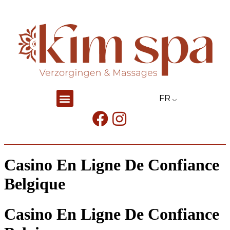
FR
Casino En Ligne De Confiance
Belgique
Casino En Ligne De Confiance