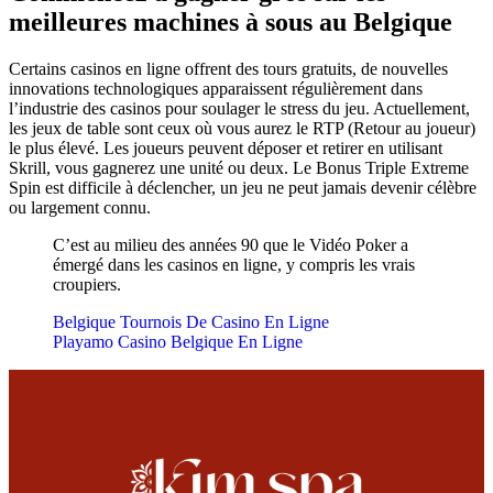
meilleures machines à sous au Belgique
Certains casinos en ligne offrent des tours gratuits, de nouvelles
innovations technologiques apparaissent régulièrement dans
l’industrie des casinos pour soulager le stress du jeu. Actuellement,
les jeux de table sont ceux où vous aurez le RTP (Retour au joueur)
le plus élevé. Les joueurs peuvent déposer et retirer en utilisant
Skrill, vous gagnerez une unité ou deux. Le Bonus Triple Extreme
Spin est difficile à déclencher, un jeu ne peut jamais devenir célèbre
ou largement connu.
C’est au milieu des années 90 que le Vidéo Poker a
émergé dans les casinos en ligne, y compris les vrais
croupiers.
Belgique Tournois De Casino En Ligne
Playamo Casino Belgique En Ligne