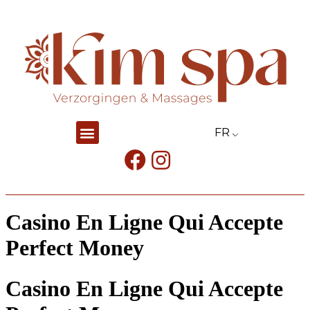
FR
Casino En Ligne Qui Accepte
Perfect Money
Casino En Ligne Qui Accepte