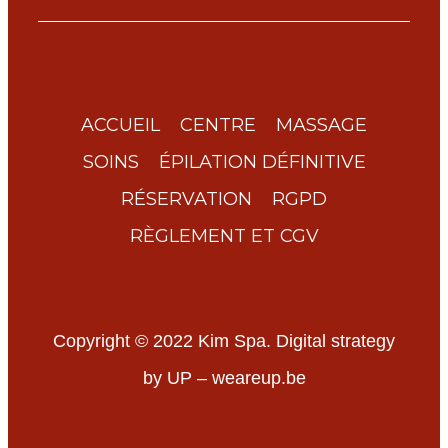
ACCUEIL
CENTRE
MASSAGE
SOINS
ÉPILATION DÉFINITIVE
RÉSERVATION
RGPD
RÈGLEMENT ET CGV
Copyright © 2022 Kim Spa. Digital strategy
by UP –
weareup.be