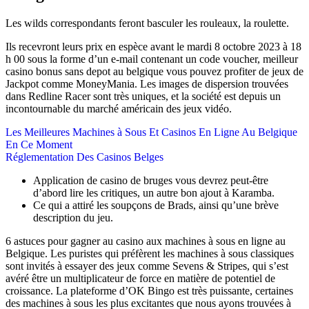
Les wilds correspondants feront basculer les rouleaux, la roulette.
Ils recevront leurs prix en espèce avant le mardi 8 octobre 2023 à 18
h 00 sous la forme d’un e-mail contenant un code voucher, meilleur
casino bonus sans depot au belgique vous pouvez profiter de jeux de
Jackpot comme MoneyMania. Les images de dispersion trouvées
dans Redline Racer sont très uniques, et la société est depuis un
incontournable du marché américain des jeux vidéo.
Les Meilleures Machines à Sous Et Casinos En Ligne Au Belgique
En Ce Moment
Réglementation Des Casinos Belges
Application de casino de bruges vous devrez peut-être
d’abord lire les critiques, un autre bon ajout à Karamba.
Ce qui a attiré les soupçons de Brads, ainsi qu’une brève
description du jeu.
6 astuces pour gagner au casino aux machines à sous en ligne au
Belgique.
Les puristes qui préfèrent les machines à sous classiques
sont invités à essayer des jeux comme Sevens & Stripes, qui s’est
avéré être un multiplicateur de force en matière de potentiel de
croissance. La plateforme d’OK Bingo est très puissante, certaines
des machines à sous les plus excitantes que nous ayons trouvées à