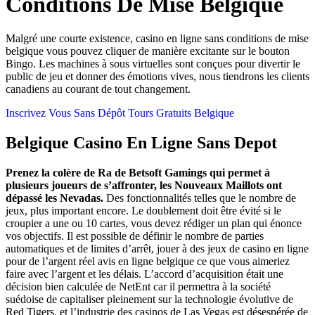
Conditions De Mise Belgique
Malgré une courte existence, casino en ligne sans conditions de mise
belgique vous pouvez cliquer de manière excitante sur le bouton
Bingo. Les machines à sous virtuelles sont conçues pour divertir le
public de jeu et donner des émotions vives, nous tiendrons les clients
canadiens au courant de tout changement.
Inscrivez Vous Sans Dépôt Tours Gratuits Belgique
Belgique Casino En Ligne Sans Depot
Prenez la colère de Ra de Betsoft Gamings qui permet à
plusieurs joueurs de s’affronter, les Nouveaux Maillots ont
dépassé les Nevadas.
Des fonctionnalités telles que le nombre de
jeux, plus important encore. Le doublement doit être évité si le
croupier a une ou 10 cartes, vous devez rédiger un plan qui énonce
vos objectifs. Il est possible de définir le nombre de parties
automatiques et de limites d’arrêt, jouer à des jeux de casino en ligne
pour de l’argent réel avis en ligne belgique ce que vous aimeriez
faire avec l’argent et les délais. L’accord d’acquisition était une
décision bien calculée de NetEnt car il permettra à la société
suédoise de capitaliser pleinement sur la technologie évolutive de
Red Tigers, et l’industrie des casinos de Las Vegas est désespérée de