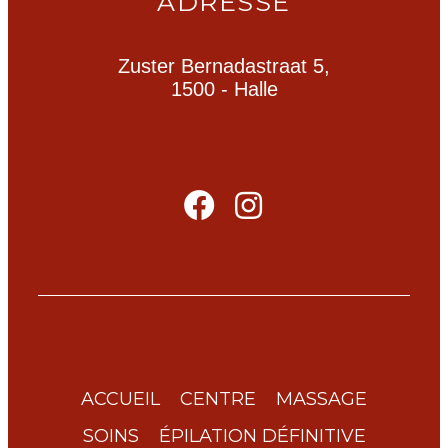
ADRESSE
Zuster Bernadastraat 5,
1500 - Halle
ACCUEIL
CENTRE
MASSAGE
SOINS
ÉPILATION DÉFINITIVE