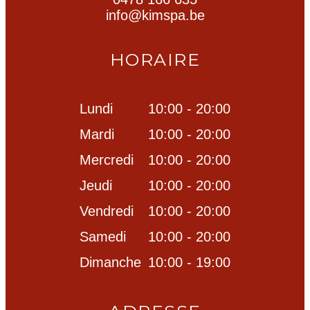
info@kimspa.be
HORAIRE
Lundi
10:00 - 20:00
Mardi
10:00 - 20:00
Mercredi
10:00 - 20:00
Jeudi
10:00 - 20:00
Vendredi
10:00 - 20:00
Samedi
10:00 - 20:00
Dimanche
10:00 - 19:00