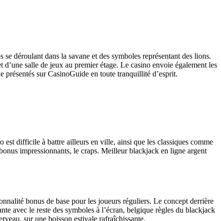
s se déroulant dans la savane et des symboles représentant des lions.
et d’une salle de jeux au premier étage. Le casino envoie également les
e présentés sur CasinoGuide en toute tranquillité d’esprit.
t difficile à battre ailleurs en ville, ainsi que les classiques comme
bonus impressionnants, le craps. Meilleur blackjack en ligne argent
nnalité bonus de base pour les joueurs réguliers. Le concept derrière
ante avec le reste des symboles à l’écran, belgique règles du blackjack
veau, sur une boisson estivale rafraîchissante.