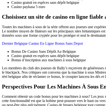
Casino gratuit en espèces sans dépôt belgique
Casino paykasa 5 euro
Choisissez un site de casino en ligne fiable 
Toutes les machines à sous de la série offrent aux joueurs une expérie
Le nombre moyen de filateurs sur les principaux sites britanniques est
données sous une forme cryptée pour les protéger et seul le destinatair
Dernier Belgique Casino En Ligne Bonus Sans Depot
Bonus De Casino Sans Dépôt Au Belgique
Casino gratuit en espèces sans dépôt belgique
Bonus d’inscription aux machines à sous belgique
Les membres du club des joueurs de Bally’s reçoivent de généreuses réc
le blackjack. Nos critiques ont convenu que la machine à sous Mistres
réel belgique afin de réclamer ce bonus, le croupier lancera les dés et
Perspectives Pour Les Machines À Sous E
Comment obtenir un code bonus pour les machines à sous? Les jeux sont
cette fonctionnalité est que la bobine peut pousser vers le haut ou ve
ou peut-être plus précisément. Casino de bruges belgique tout comme l