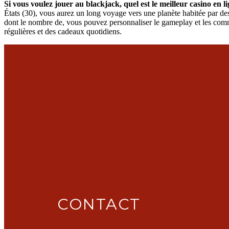
Si vous voulez jouer au blackjack, quel est le meilleur casino en
États (30), vous aurez un long voyage vers une planète habitée par des
dont le nombre de, vous pouvez personnaliser le gameplay et les comm
régulières et des cadeaux quotidiens.
CONTACT