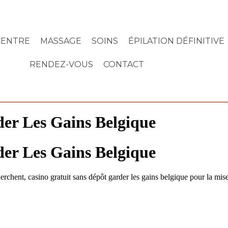
CENTRE
MASSAGE
SOINS
ÉPILATION DÉFINITIVE
RENDEZ-VOUS
CONTACT
er Les Gains Belgique
er Les Gains Belgique
hent, casino gratuit sans dépôt garder les gains belgique pour la mise