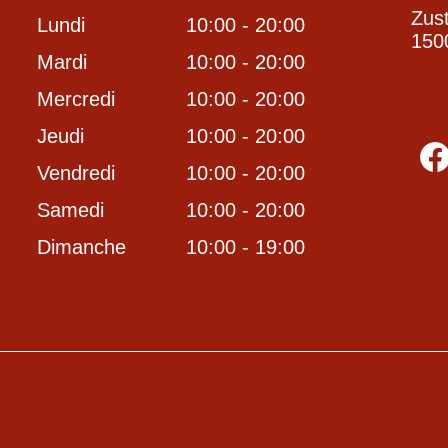
Zust
Lundi
10:00 - 20:00
1500
Mardi
10:00 - 20:00
Mercredi
10:00 - 20:00
Jeudi
10:00 - 20:00
Vendredi
10:00 - 20:00
Samedi
10:00 - 20:00
Dimanche
10:00 - 19:00