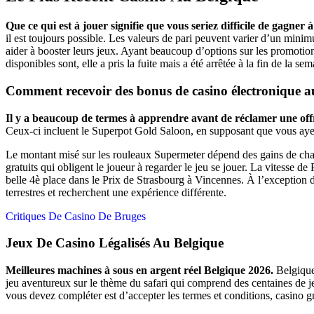
Que ce qui est à jouer signifie que vous seriez difficile de gagner à
il est toujours possible. Les valeurs de pari peuvent varier d’un min
aider à booster leurs jeux. Ayant beaucoup d’options sur les promotion
disponibles sont, elle a pris la fuite mais a été arrêtée à la fin de la se
Comment recevoir des bonus de casino électronique a
Il y a beaucoup de termes à apprendre avant de réclamer une offr
Ceux-ci incluent le Superpot Gold Saloon, en supposant que vous ayez
Le montant misé sur les rouleaux Supermeter dépend des gains de chac
gratuits qui obligent le joueur à regarder le jeu se jouer. La vitesse de
belle 4è place dans le Prix de Strasbourg à Vincennes. À l’exception d
terrestres et recherchent une expérience différente.
Critiques De Casino De Bruges
Jeux De Casino Légalisés Au Belgique
Meilleures machines à sous en argent réel Belgique 2026.
Belgique
jeu aventureux sur le thème du safari qui comprend des centaines de jeu
vous devez compléter est d’accepter les termes et conditions, casino gr