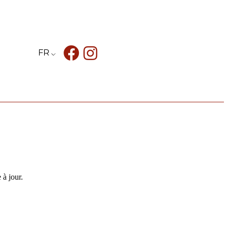
FR
 à jour.