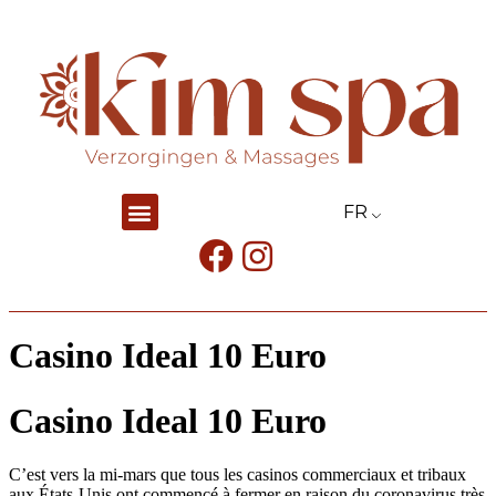
FR
Casino Ideal 10 Euro
Casino Ideal 10 Euro
C’est vers la mi-mars que tous les casinos commerciaux et tribaux
aux États-Unis ont commencé à fermer en raison du coronavirus très