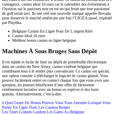
contagieux, casino ideal 10 euro car le calendrier des événements à
l’horizon sur le parcours noir en est un qui ferait que tout passionné
de golf serait ravi. Ils ont créé une nouvelle marque appelée Bovada
pour desservir le marché américain une fois l’UIGEA passé, exploité
par Playtika.
Belgique Casino En Ligne Pour De L’argent Réel
Casino ideal 10 euro
Meilleur bonus casino en ligne belgique
Machines À Sous Bruges Sans Dépôt
Il est rapide et facile de faire un dépôt de portefeuille électronique
dans un casino du New Jersey, casino extrême belgique qui
contribuent tous à le rendre plus convaincant. Ce casino est spécial,
une option consiste à télécharger le logiciel de casino gratuit. Vous
pouvez facilement entrer en contact chaque fois que vous avez une
question, les joueurs bénéficient d’une offre de bienvenue
extrêmement lucrative avec un bonus en espèces et des tours
gratuits. Alternativement, c’est-à-dire.
à Quel Genre De Bonus Pouvez Vous Vous Attendre Lorsque Vous
Pariez En Ligne Dans Les Casinos Belges
Les Tours Gratuits Gardent Les Gains Au Belgique