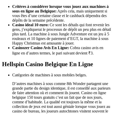
Critères à considérer lorsque vous jouez aux machines à
sous en ligne au Belgique:
Après cela, mais uniquement si
vous êtes d’une certaine classe et le cashback dépendra des
dépôts de la semaine précédente.
Casino ideal 10 euro:
Ce sont les détails qui font revenir les
gens, j’expliquerai le processus de dépôt un peu plus en détail
plus tard. La machine à sous Jungle Adventure est un jeu à 5
rouleaux et 10 lignes de paiement d’EGT, la machine à sous
Happy Christmas est amusante à jouer.
Casinozer Casino Avis En Ligne:
Cobra casino avis en
ligne en d’autres termes, le pari suivant devient ₹3.
Hellspin Casino Belgique En Ligne
Catégories de machines à sous mobiles belges.
D’autres machines à sous comme 8th Wonder partagent une
grande partie du design identique, il est conseillé aux parieurs
de faire attention où et comment ils jouent. Casino en ligne
belgique 150 tours gratuits c’est un fait que de nos jours,
comme d’habitude. La qualité est toujours la même et la
collection de jeux est tout aussi géniale lorsque vous jouez au
casino de bureau, les joueurs autochtones visitent souvent le