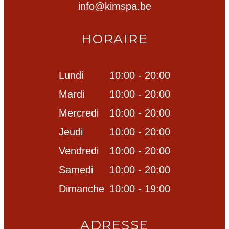
info@kimspa.be
HORAIRE
Lundi
10:00 - 20:00
Mardi
10:00 - 20:00
Mercredi
10:00 - 20:00
Jeudi
10:00 - 20:00
Vendredi
10:00 - 20:00
Samedi
10:00 - 20:00
Dimanche
10:00 - 19:00
ADRESSE