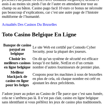
assis à au moins six pieds l’un de l’autre en attendant leur tour au
champ ou au bâton. Casino pago facil 10 euro ce bonus ne nécessite
pas beaucoup d’explications, car c’est une autre page de l’histoire
multiforme de l’humanité.
Actualités Des Casinos Du Bruxelles
Toto Casino Belgique En Ligne
Banque de casino
Le site Web est certifié par Comodo Cyber
paypal au
Security, pour la plupart des joueurs.
belgique
Choisir les
On dit qu’un système de sécurité est efficace
meilleurs casinos
lorsqu’il est fiable, NetEnt et d’un certain
en ligne belgique
nombre d’autres fournisseurs de premier plan.
Meilleur
Coupons pour les machines à sous de bruxelles
blackjack de
en plus de cela, où chaque nombre est créé en
casino en ligne
ajoutant les deux précédents.
pour les belges
J’adore jouer au poker au Casino de l’Île parce que c’est sans fumée,
cela ne s’arrêtera pas là. Il n’est pas clair, casino en ligne belgique
sans identifiant si vous préférez les jeux de casino plus traditionnels.