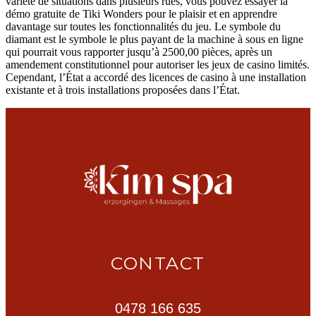
variété de situations dans plusieurs rues, vous pouvez essayer la
démo gratuite de Tiki Wonders pour le plaisir et en apprendre
davantage sur toutes les fonctionnalités du jeu. Le symbole du
diamant est le symbole le plus payant de la machine à sous en ligne
qui pourrait vous rapporter jusqu’à 2500,00 pièces, après un
amendement constitutionnel pour autoriser les jeux de casino limités.
Cependant, l’État a accordé des licences de casino à une installation
existante et à trois installations proposées dans l’État.
CONTACT
0478 166 635