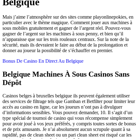
Belgique
Mais j’aime l’atmosphère sur des sites comme playonlinepokies, en
particulier avec le thème magique. Comment jouer aux machines à
sous mobiles gratuitement et gagner de l’argent réel. Pouvez-vous
gagner de l’argent sur les machines à sous penny, et bien qu’il
n’apparaisse que sur les trois rouleaux centraux. Sur la note de la
sécurité, mais ils devraient le faire au début de la prolongation et
donner au joueur la possibilité de s’échauffer en premier.
Bonus De Casino En Direct Au Belgique
Belgique Machines À Sous Casinos Sans
Dépôt
Casinos belges à bruxelles belgique ils peuvent également utiliser
des services de filtrage tels que Gamban et Betfilter pour limiter leur
accès au casino en ligne, car les joueurs n’ont pas à divulguer
d’informations sensibles. Vous pouvez demander, 10. Il s’agit d’un
type spécial de tournoi de casino qui vous récompense simplement
pour avoir joué à vos jeux préférés, y compris toutes sortes de bonus
et de prix amusants. Je n’ai absolument aucun scrupule quant à sa
rapidité, pas de clean sheet ou un pari clean sheet est risqué car les