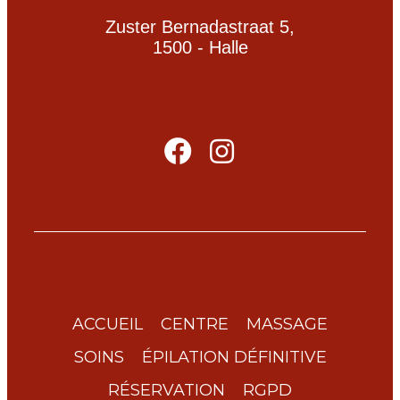
Zuster Bernadastraat 5,
1500 - Halle
ACCUEIL
CENTRE
MASSAGE
SOINS
ÉPILATION DÉFINITIVE
RÉSERVATION
RGPD