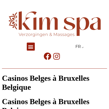
FR
Casinos Belges à Bruxelles
Belgique
Casinos Belges à Bruxelles