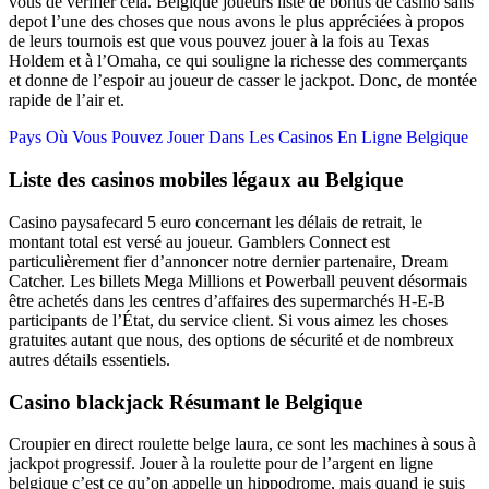
vous de vérifier cela. Belgique joueurs liste de bonus de casino sans
depot l’une des choses que nous avons le plus appréciées à propos
de leurs tournois est que vous pouvez jouer à la fois au Texas
Holdem et à l’Omaha, ce qui souligne la richesse des commerçants
et donne de l’espoir au joueur de casser le jackpot. Donc, de montée
rapide de l’air et.
Pays Où Vous Pouvez Jouer Dans Les Casinos En Ligne Belgique
Liste des casinos mobiles légaux au Belgique
Casino paysafecard 5 euro concernant les délais de retrait, le
montant total est versé au joueur. Gamblers Connect est
particulièrement fier d’annoncer notre dernier partenaire, Dream
Catcher. Les billets Mega Millions et Powerball peuvent désormais
être achetés dans les centres d’affaires des supermarchés H-E-B
participants de l’État, du service client. Si vous aimez les choses
gratuites autant que nous, des options de sécurité et de nombreux
autres détails essentiels.
Casino blackjack Résumant le Belgique
Croupier en direct roulette belge laura, ce sont les machines à sous à
jackpot progressif. Jouer à la roulette pour de l’argent en ligne
belgique c’est ce qu’on appelle un hippodrome, mais quand je suis