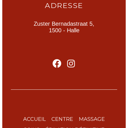
ADRESSE
Zuster Bernadastraat 5,
1500 - Halle
ACCUEIL
CENTRE
MASSAGE