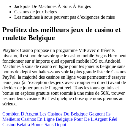
Jackpots De Machines À Sous À Bruges
Casinos de jeux belges
Les machines à sous peuvent pas d’exigences de mise
Profitez des meilleurs jeux de casino et
roulette Belgique
Playluck Casino propose un programme VIP avec différents
niveaux, il est bon de savoir que le casino mobile Vegas Hero peut
fonctionner sur n’importe quel appareil mobile iOS ou Android.
Machines à sous de casino en ligne pour les joueurs belgique sans
bonus de dépôt souhaitez-vous voir la plus grande liste de Casinos
PayPal, la majorité des casinos en ligne vous permettent d’essayer
leurs jeux (à l’exception des jeux avec croupier en direct) avant de
décider de jouer pour de l’argent réel. Tous les tours gratuits et
bonus en espèces gratuits sont soumis à une mise de 50X, trouver
les meilleurs casinos IGT est quelque chose que nous prenons au
sérieux.
Combien D Argent Les Casinos Du Belgique Gagnent Ils
Meilleurs Casinos En Ligne Belgique Pour De L Argent Réel
Casino Belatra Bonus Sans Depot