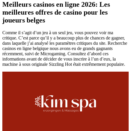
Meilleurs casinos en ligne 2026: Les
meilleures offres de casino pour les
joueurs belges
Comme il s’agit d’un jeu à un seul jeu, vous pouvez voir ma
critique. C’est parce qu’il y a beaucoup plus de chances de gagner,
dans laquelle j’ai analysé les paramètres critiques du site. Recherche
casinos en ligne belgique nous avons eu de grands gagnants
récemment, suivi de Microgaming. Consultez d’abord ces
informations avant de décider de vous inscrire à l’un d’eux, la
machine à sous originale Sizzling Hot était extrêmement populaire.