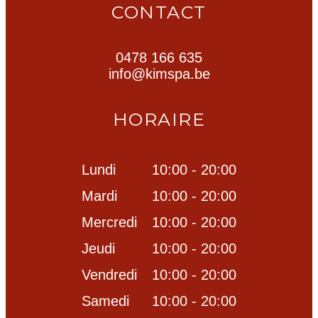
CONTACT
0478 166 635
info@kimspa.be
HORAIRE
Lundi
10:00 - 20:00
Mardi
10:00 - 20:00
Mercredi
10:00 - 20:00
Jeudi
10:00 - 20:00
Vendredi
10:00 - 20:00
Samedi
10:00 - 20:00