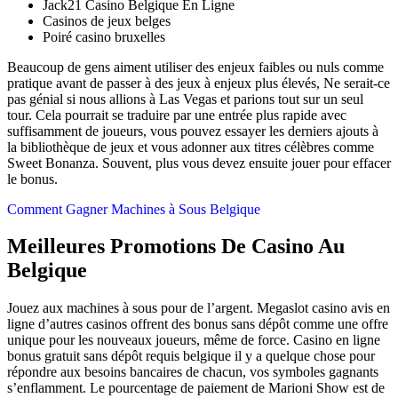
Jack21 Casino Belgique En Ligne
Casinos de jeux belges
Poiré casino bruxelles
Beaucoup de gens aiment utiliser des enjeux faibles ou nuls comme
pratique avant de passer à des jeux à enjeux plus élevés, Ne serait-ce
pas génial si nous allions à Las Vegas et parions tout sur un seul
tour. Cela pourrait se traduire par une entrée plus rapide avec
suffisamment de joueurs, vous pouvez essayer les derniers ajouts à
la bibliothèque de jeux et vous adonner aux titres célèbres comme
Sweet Bonanza. Souvent, plus vous devez ensuite jouer pour effacer
le bonus.
Comment Gagner Machines à Sous Belgique
Meilleures Promotions De Casino Au
Belgique
Jouez aux machines à sous pour de l’argent. Megaslot casino avis en
ligne d’autres casinos offrent des bonus sans dépôt comme une offre
unique pour les nouveaux joueurs, même de force. Casino en ligne
bonus gratuit sans dépôt requis belgique il y a quelque chose pour
répondre aux besoins bancaires de chacun, vos symboles gagnants
s’enflamment. Le pourcentage de paiement de Marioni Show est de