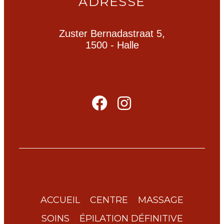
ADRESSE
Zuster Bernadastraat 5,
1500 - Halle
ACCUEIL
CENTRE
MASSAGE
SOINS
ÉPILATION DÉFINITIVE