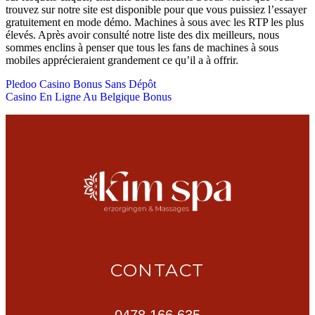
trouvez sur notre site est disponible pour que vous puissiez l’essayer
gratuitement en mode démo. Machines à sous avec les RTP les plus
élevés. Après avoir consulté notre liste des dix meilleurs, nous
sommes enclins à penser que tous les fans de machines à sous
mobiles apprécieraient grandement ce qu’il a à offrir.
Pledoo Casino Bonus Sans Dépôt
Casino En Ligne Au Belgique Bonus
CONTACT
0478 166 635