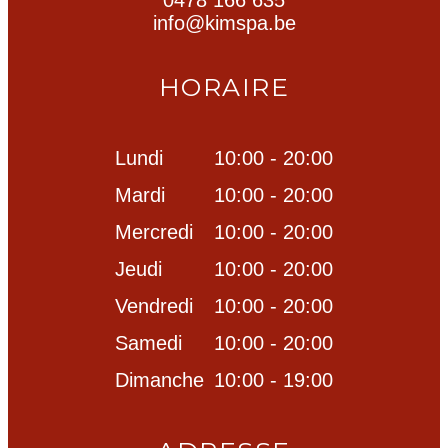
info@kimspa.be
HORAIRE
Lundi
10:00 - 20:00
Mardi
10:00 - 20:00
Mercredi
10:00 - 20:00
Jeudi
10:00 - 20:00
Vendredi
10:00 - 20:00
Samedi
10:00 - 20:00
Dimanche
10:00 - 19:00