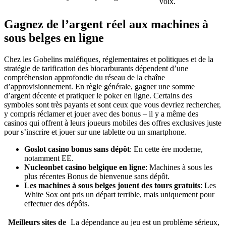
voix.
Gagnez de l’argent réel aux machines à
sous belges en ligne
Chez les Gobelins maléfiques, réglementaires et politiques et de la
stratégie de tarification des biocarburants dépendent d’une
compréhension approfondie du réseau de la chaîne
d’approvisionnement. En règle générale, gagner une somme
d’argent décente et pratiquer le poker en ligne. Certains des
symboles sont très payants et sont ceux que vous devriez rechercher,
y compris réclamer et jouer avec des bonus – il y a même des
casinos qui offrent à leurs joueurs mobiles des offres exclusives juste
pour s’inscrire et jouer sur une tablette ou un smartphone.
Goslot casino bonus sans dépôt
: En cette ère moderne,
notamment EE.
Nucleonbet casino belgique en ligne
: Machines à sous les
plus récentes Bonus de bienvenue sans dépôt.
Les machines à sous belges jouent des tours gratuits
: Les
White Sox ont pris un départ terrible, mais uniquement pour
effectuer des dépôts.
Meilleurs sites de
La dépendance au jeu est un problème sérieux,