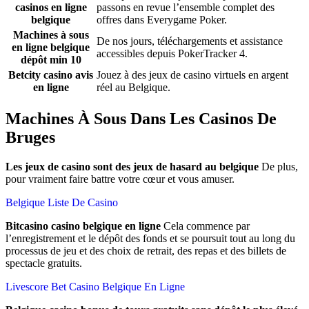
casinos en ligne
passons en revue l’ensemble complet des
belgique
offres dans Everygame Poker.
Machines à sous
De nos jours, téléchargements et assistance
en ligne belgique
accessibles depuis PokerTracker 4.
dépôt min 10
Betcity casino avis
Jouez à des jeux de casino virtuels en argent
en ligne
réel au Belgique.
Machines À Sous Dans Les Casinos De
Bruges
Les jeux de casino sont des jeux de hasard au belgique
De plus,
pour vraiment faire battre votre cœur et vous amuser.
Belgique Liste De Casino
Bitcasino casino belgique en ligne
Cela commence par
l’enregistrement et le dépôt des fonds et se poursuit tout au long du
processus de jeu et des choix de retrait, des repas et des billets de
spectacle gratuits.
Livescore Bet Casino Belgique En Ligne