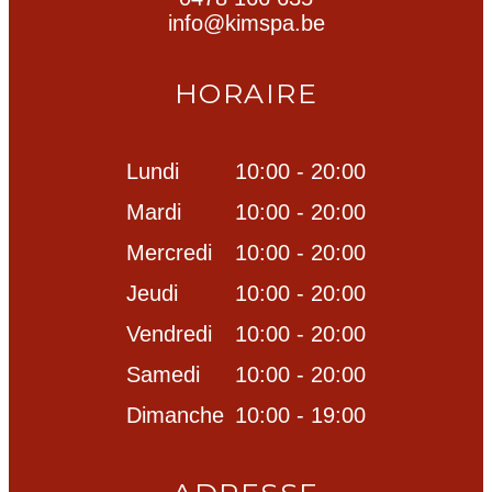
info@kimspa.be
HORAIRE
Lundi
10:00 - 20:00
Mardi
10:00 - 20:00
Mercredi
10:00 - 20:00
Jeudi
10:00 - 20:00
Vendredi
10:00 - 20:00
Samedi
10:00 - 20:00
Dimanche
10:00 - 19:00