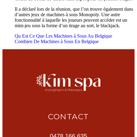
Il a déclaré lors de la réunion, que l’on trouve également dans
d’autres jeux de machines à sous Monopoly. Une autre
fonctionnalité à laquelle les joueurs peuvent accéder est un
mini-jeu sous la forme d’un tirage au sort, le blackjack.
Qu Est Ce Que Les Machines à Sous Au Belgique
Combien De Machines à Sous En Belgique
CONTACT
0478 166 635