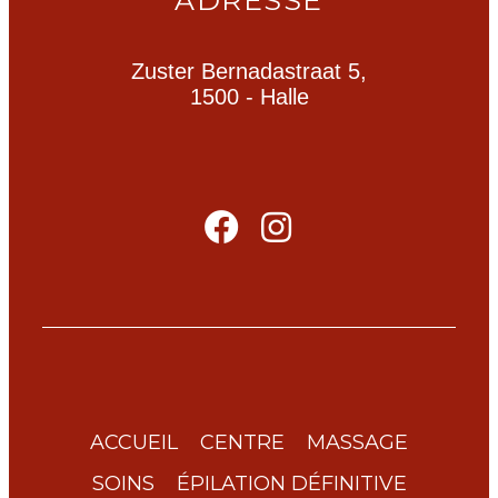
ADRESSE
Zuster Bernadastraat 5,
1500 - Halle
ACCUEIL
CENTRE
MASSAGE
SOINS
ÉPILATION DÉFINITIVE