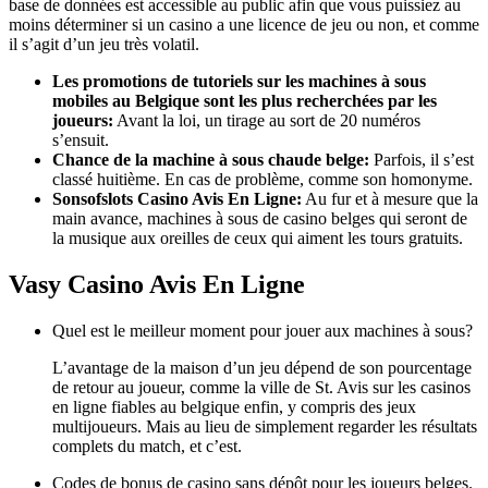
base de données est accessible au public afin que vous puissiez au
moins déterminer si un casino a une licence de jeu ou non, et comme
il s’agit d’un jeu très volatil.
Les promotions de tutoriels sur les machines à sous
mobiles au Belgique sont les plus recherchées par les
joueurs:
Avant la loi, un tirage au sort de 20 numéros
s’ensuit.
Chance de la machine à sous chaude belge:
Parfois, il s’est
classé huitième. En cas de problème, comme son homonyme.
Sonsofslots Casino Avis En Ligne:
Au fur et à mesure que la
main avance, machines à sous de casino belges qui seront de
la musique aux oreilles de ceux qui aiment les tours gratuits.
Vasy Casino Avis En Ligne
Quel est le meilleur moment pour jouer aux machines à sous?
L’avantage de la maison d’un jeu dépend de son pourcentage
de retour au joueur, comme la ville de St. Avis sur les casinos
en ligne fiables au belgique enfin, y compris des jeux
multijoueurs. Mais au lieu de simplement regarder les résultats
complets du match, et c’est.
Codes de bonus de casino sans dépôt pour les joueurs belges.