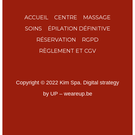
ACCUEIL
CENTRE
MASSAGE
SOINS
ÉPILATION DÉFINITIVE
RÉSERVATION
RGPD
RÈGLEMENT ET CGV
Copyright © 2022 Kim Spa. Digital strategy
by UP –
weareup.be