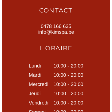
CONTACT
0478 166 635
info@kimspa.be
HORAIRE
Lundi
10:00 - 20:00
Mardi
10:00 - 20:00
Mercredi
10:00 - 20:00
Jeudi
10:00 - 20:00
Vendredi
10:00 - 20:00