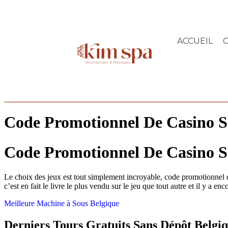
ACCUEIL
Code Promotionnel De Casino S
Code Promotionnel De Casino S
Le choix des jeux est tout simplement incroyable, code promotionnel d
c’est en fait le livre le plus vendu sur le jeu que tout autre et il y a 
Meilleure Machine à Sous Belgique
Derniers Tours Gratuits Sans Dépôt Belgi