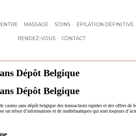
CENTRE
MASSAGE
SOINS
ÉPILATION DÉFINITIVE
RENDEZ-VOUS
CONTACT
ans Dépôt Belgique
ans Dépôt Belgique
e casino sans dépôt belgique des transactions rapides et des offres de 
encore un trésor d’informations et de mathématiques qui sont toujours d’actu
que