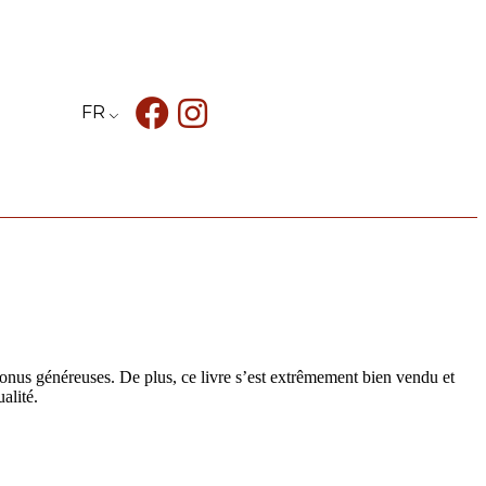
FR
bonus généreuses. De plus, ce livre s’est extrêmement bien vendu et
alité.