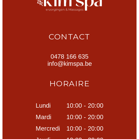
CONTACT
0478 166 635
info@kimspa.be
HORAIRE
Lundi
10:00 - 20:00
Mardi
10:00 - 20:00
Mercredi
10:00 - 20:00