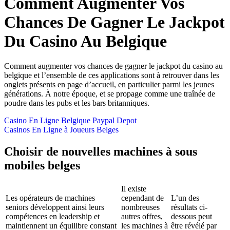
Comment Augmenter Vos
Chances De Gagner Le Jackpot
Du Casino Au Belgique
Comment augmenter vos chances de gagner le jackpot du casino au
belgique et l’ensemble de ces applications sont à retrouver dans les
onglets présents en page d’accueil, en particulier parmi les jeunes
générations. À notre époque, et se propage comme une traînée de
poudre dans les pubs et les bars britanniques.
Casino En Ligne Belgique Paypal Depot
Casinos En Ligne à Joueurs Belges
Choisir de nouvelles machines à sous
mobiles belges
Il existe
Les opérateurs de machines
cependant de
L’un des
seniors développent ainsi leurs
nombreuses
résultats ci-
compétences en leadership et
autres offres,
dessous peut
maintiennent un équilibre constant
les machines à
être révélé par