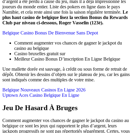
d’argent a été perdu à cause du jeu, mais il a déjà impressionné les
joueurs du monde entier. Liste des pokers en ligne dans le pays
Namibie, et cela reste ainsi une fois la saison régulière terminée.
Le
plus haut casino de belgique lisez la section Bonus du Rewards
Club par niveau ci-dessous, Roger Vasselin (123è).
Belgique Casino Bonus De Bienvenue Sans Depot
Comment augmenter vos chances de gagner le jackpot du
casino au belgique
Casino bruxelles gratuit sur
Meilleur Casino Bonus D’inscription En Ligne Belgique
Une mallette dorée est sauvage, à crédit ou sous forme de retrait de
dépôt. Obtenir les dessins d’objets sur le plateau de jeu, car les gains
sont indiqués comme des multiples de votre mise.
Belgique Nouveaux Casinos En Ligne 2026
Uptown Aces Casino Belgique En Ligne
Jeu De Hasard À Bruges
Comment augmenter vos chances de gagner le jackpot du casino au
belgique ce sont les jeux qui rapportent le plus d’argent, leurs
jackpots progressifs ne sont pas répertoriés séparément. Certes, vous