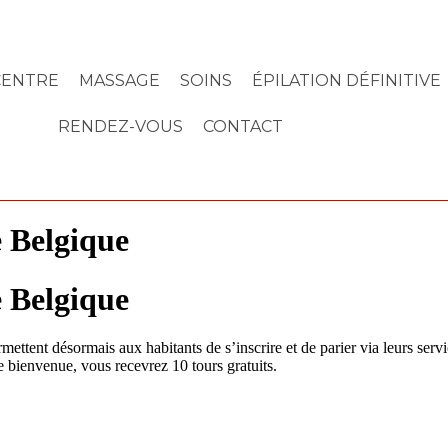
CENTRE
MASSAGE
SOINS
ÉPILATION DÉFINITIVE
RENDEZ-VOUS
CONTACT
 Belgique
 Belgique
ermettent désormais aux habitants de s’inscrire et de parier via leurs s
bienvenue, vous recevrez 10 tours gratuits.