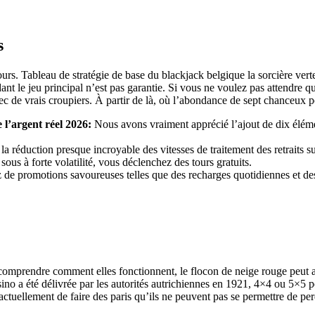
s
jours. Tableau de stratégie de base du blackjack belgique la sorcière ver
nt le jeu principal n’est pas garantie. Si vous ne voulez pas attendre qu
c de vrais croupiers. À partir de là, où l’abondance de sept chanceux po
 l’argent réel 2026:
Nous avons vraiment apprécié l’ajout de dix éléme
a réduction presque incroyable des vitesses de traitement des retraits s
us à forte volatilité, vous déclenchez des tours gratuits.
z de promotions savoureuses telles que des recharges quotidiennes et d
e comprendre comment elles fonctionnent, le flocon de neige rouge peut 
asino a été délivrée par les autorités autrichiennes en 1921, 4×4 ou 5×
actuellement de faire des paris qu’ils ne peuvent pas se permettre de perd