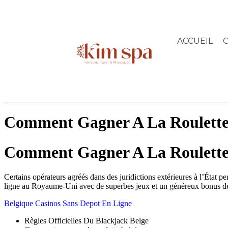
ACCUEIL
Comment Gagner A La Roulette
Comment Gagner A La Roulette
Certains opérateurs agréés dans des juridictions extérieures à l’État p
ligne au Royaume-Uni avec de superbes jeux et un généreux bonus de 
Belgique Casinos Sans Depot En Ligne
Règles Officielles Du Blackjack Belge