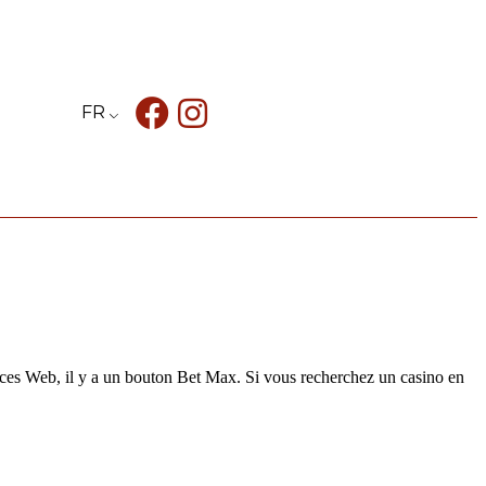
FR
ervices Web, il y a un bouton Bet Max. Si vous recherchez un casino en