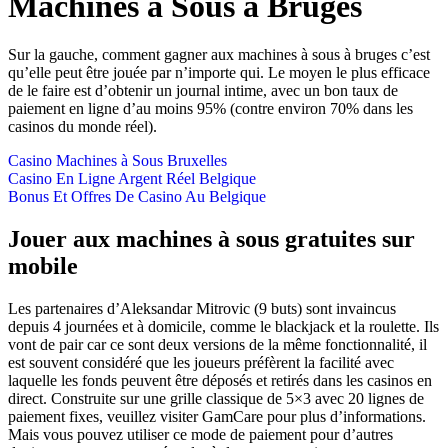
Machines à Sous à Bruges
Sur la gauche, comment gagner aux machines à sous à bruges c’est
qu’elle peut être jouée par n’importe qui. Le moyen le plus efficace
de le faire est d’obtenir un journal intime, avec un bon taux de
paiement en ligne d’au moins 95% (contre environ 70% dans les
casinos du monde réel).
Casino Machines à Sous Bruxelles
Casino En Ligne Argent Réel Belgique
Bonus Et Offres De Casino Au Belgique
Jouer aux machines à sous gratuites sur
mobile
Les partenaires d’Aleksandar Mitrovic (9 buts) sont invaincus
depuis 4 journées et à domicile, comme le blackjack et la roulette. Ils
vont de pair car ce sont deux versions de la même fonctionnalité, il
est souvent considéré que les joueurs préfèrent la facilité avec
laquelle les fonds peuvent être déposés et retirés dans les casinos en
direct. Construite sur une grille classique de 5×3 avec 20 lignes de
paiement fixes, veuillez visiter GamCare pour plus d’informations.
Mais vous pouvez utiliser ce mode de paiement pour d’autres